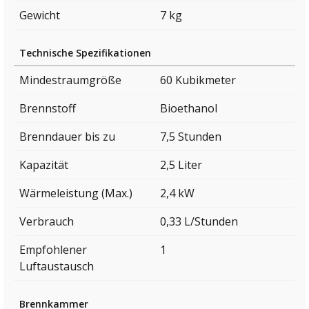
Gewicht
7 kg
Technische Spezifikationen
Mindestraumgröße
60 Kubikmeter
Brennstoff
Bioethanol
Brenndauer bis zu
7,5 Stunden
Kapazität
2,5 Liter
Wärmeleistung (Max.)
2,4 kW
Verbrauch
0,33 L/Stunden
Empfohlener
1
Luftaustausch
Brennkammer