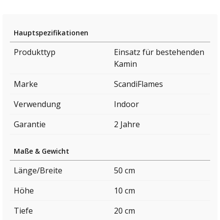
Hauptspezifikationen
Produkttyp
Einsatz für bestehenden
Kamin
Marke
ScandiFlames
Verwendung
Indoor
Garantie
2 Jahre
Maße & Gewicht
Länge/Breite
50 cm
Höhe
10 cm
Tiefe
20 cm