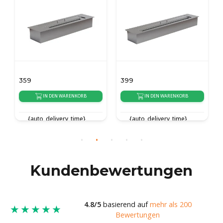
399
359
IN DEN WARENKORB
IN DEN WARENKORB
{auto_delivery_time}
{auto_delivery_time}
Kundenbewertungen
4.8/5
basierend auf
mehr als 200
★★★★★
Bewertungen