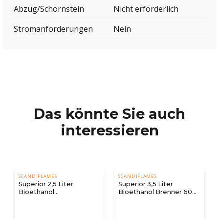
Abzug/Schornstein
Nicht erforderlich
Stromanforderungen
Nein
Das könnte Sie auch
interessieren
SCANDIFLAMES
SCANDIFLAMES
Superior 3,5 Liter
Bioethanol-
Bioethanol Brenner 60
Kamineinsatz - 37 cm
cm