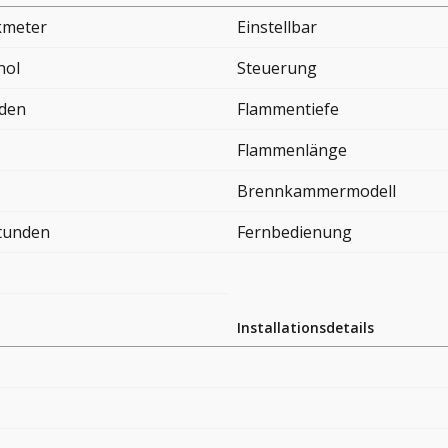
kmeter
Einstellbar
nol
Steuerung
nden
Flammentiefe
Flammenlänge
Brennkammermodell
Stunden
Fernbedienung
Installationsdetails