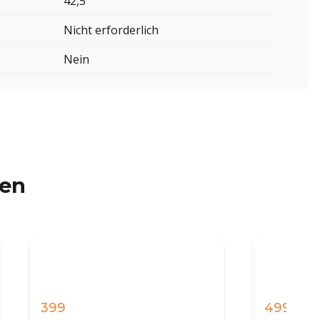
42,5
Nicht erforderlich
Nein
ren
499