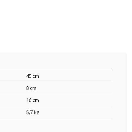
45 cm
8 cm
16 cm
5,7 kg