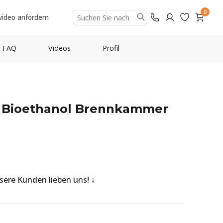
0
video anfordern
FAQ
Videos
Profil
er Bioethanol Brennkammer
nsere Kunden lieben uns!