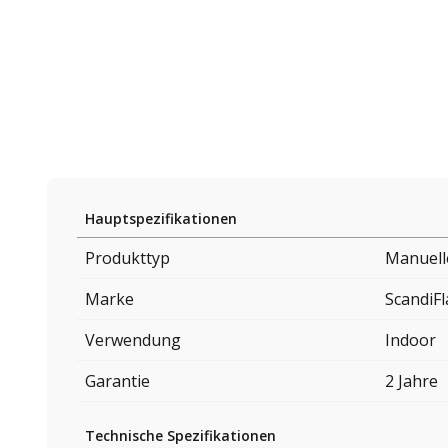
Hauptspezifikationen
Produkttyp
Manuell
Marke
ScandiF
Verwendung
Indoor
Garantie
2 Jahre
Technische Spezifikationen