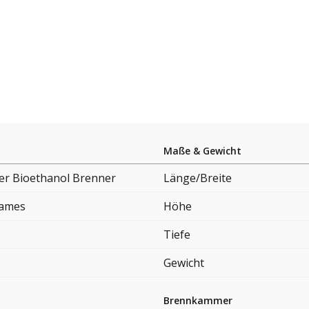
Maße & Gewicht
er Bioethanol Brenner
Länge/Breite
lames
Höhe
Tiefe
Gewicht
Brennkammer