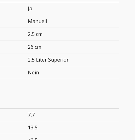
Ja
Manuell
2,5 cm
26 cm
2,5 Liter Superior
Nein
7,7
13,5