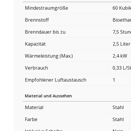
Mindestraumgröße
60 Kubi
Brennstoff
Bioetha
Brenndauer bis zu
7,5 Stu
Kapazität
2,5 Liter
Wärmeleistung (Max.)
2,4 kW
Verbrauch
0,33 L/
Empfohlener Luftaustausch
1
Material und Aussehen
Material
Stahl
Farbe
Stahl