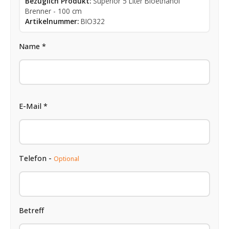
Bezüglich Produkt:
Superior 5 Liter Bioethanol
Brenner - 100 cm
Artikelnummer:
BIO322
Name *
E-Mail *
Telefon -
Optional
Betreff