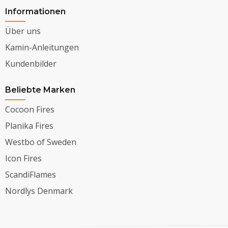
Informationen
Über uns
Kamin-Anleitungen
Kundenbilder
Beliebte Marken
Cocoon Fires
Planika Fires
Westbo of Sweden
Icon Fires
ScandiFlames
Nordlys Denmark