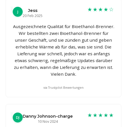
★★★★☆
Jess
J
20 Feb 2025
Ausgezeichnete Qualität für Bioethanol-Brenner.
Wir bestellten zwei Bioethanol-Brenner für
unser Geschäft, und sie zünden gut und geben
erhebliche Wärme ab für das, was sie sind. Die
Lieferung war schnell, jedoch war es anfangs
etwas schwierig, regelmäßige Updates darüber
zu erhalten, wann die Lieferung zu erwarten ist.
Vielen Dank.
via Trustpilot Bewertungen
★★★★★
Danny Johnson-charge
DJ
10 Nov 2024