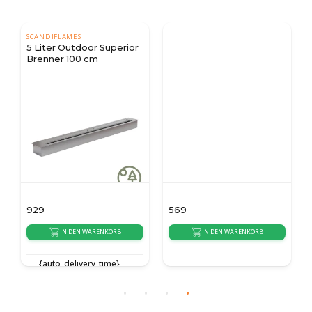
SCANDIFLAMES
5 Liter Outdoor Superior
Brenner 100 cm
929
569
IN DEN WARENKORB
IN DEN WARENKORB
{auto_delivery_time}
{auto_delivery_time}