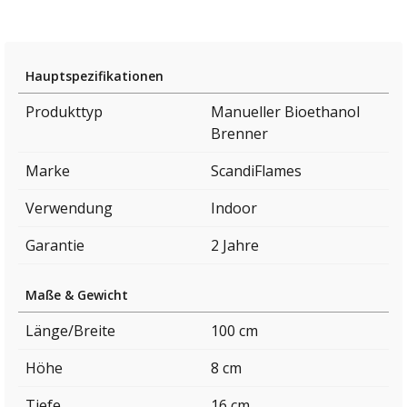
Hauptspezifikationen
Produkttyp
Manueller Bioethanol
Brenner
Marke
ScandiFlames
Verwendung
Indoor
Garantie
2 Jahre
Maße & Gewicht
Länge/Breite
100 cm
Höhe
8 cm
Tiefe
16 cm