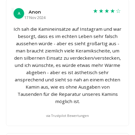
★★★★☆
Anon
A
17 Nov 2024
Ich sah die Kamineinsätze auf Instagram und war
besorgt, dass es im echten Leben sehr falsch
aussehen würde - aber es sieht großartig aus -
man braucht ziemlich viele Keramikscheite, um
den silbernen Einsatz zu verdecken/verstecken,
und ich wünschte, es würde etwas mehr Wärme
abgeben - aber es ist ästhetisch sehr
ansprechend und sieht so nah an einem echten
Kamin aus, wie es ohne Ausgaben von
Tausenden für die Reparatur unseres Kamins
möglich ist.
via Trustpilot Bewertungen