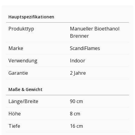
Hauptspezifikationen
Produkttyp
Manueller Bioethanol
Brenner
Marke
ScandiFlames
Verwendung
Indoor
Garantie
2 Jahre
Maße & Gewicht
Länge/Breite
90 cm
Höhe
8 cm
Tiefe
16 cm