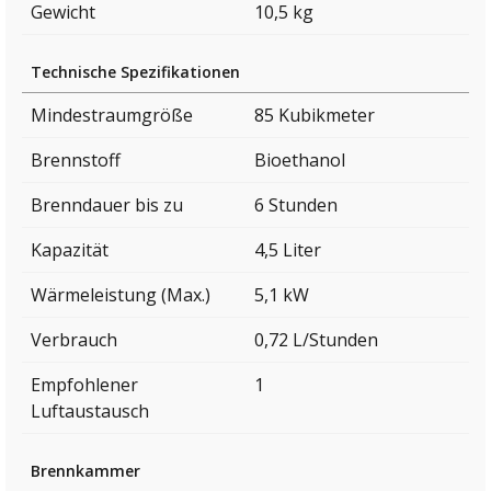
Gewicht
10,5 kg
Technische Spezifikationen
Mindestraumgröße
85 Kubikmeter
Brennstoff
Bioethanol
Brenndauer bis zu
6 Stunden
Kapazität
4,5 Liter
Wärmeleistung (Max.)
5,1 kW
Verbrauch
0,72 L/Stunden
Empfohlener
1
Luftaustausch
Brennkammer