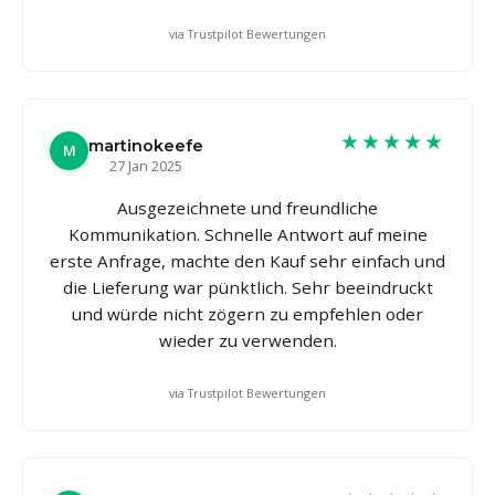
via Trustpilot Bewertungen
★★★★★
martinokeefe
M
27 Jan 2025
Ausgezeichnete und freundliche
Kommunikation. Schnelle Antwort auf meine
erste Anfrage, machte den Kauf sehr einfach und
die Lieferung war pünktlich. Sehr beeindruckt
und würde nicht zögern zu empfehlen oder
wieder zu verwenden.
via Trustpilot Bewertungen