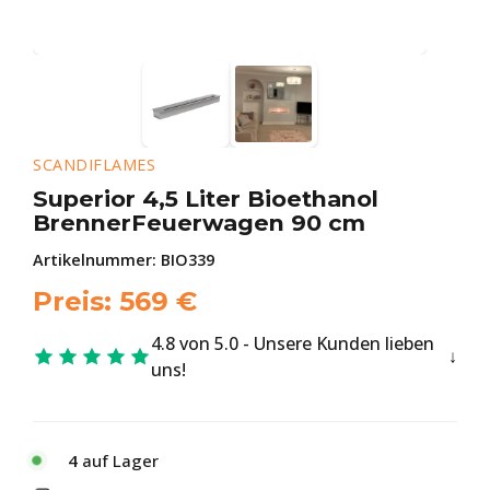
SCANDIFLAMES
Superior 4,5 Liter Bioethanol
BrennerFeuerwagen 90 cm
Artikelnummer:
BIO339
Preis:
569
€
4.8 von 5.0 - Unsere Kunden lieben
uns!
4
auf Lager