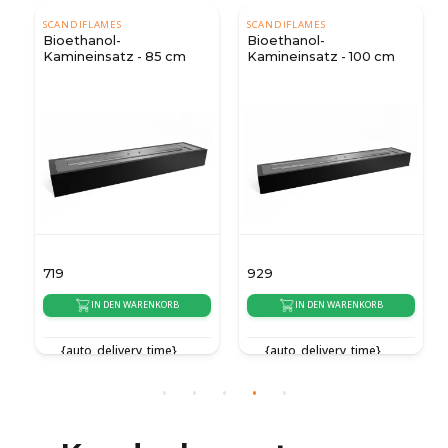
SCANDIFLAMES
SCANDIFLAMES
Bioethanol-
Bioethanol-
Kamineinsatz - 85 cm
Kamineinsatz - 100 cm
719
929
IN DEN WARENKORB
IN DEN WARENKORB
{auto_delivery_time}
{auto_delivery_time}