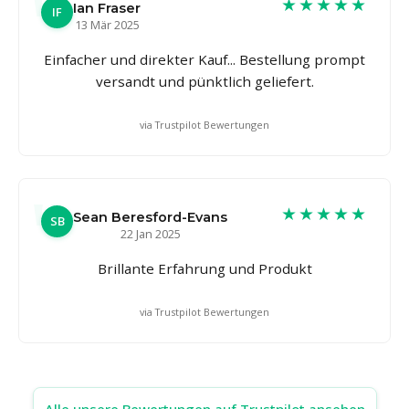
★★★★★
Ian Fraser
IF
13 Mär 2025
Einfacher und direkter Kauf... Bestellung prompt
versandt und pünktlich geliefert.
via Trustpilot Bewertungen
★★★★★
Sean Beresford-Evans
SB
22 Jan 2025
Brillante Erfahrung und Produkt
via Trustpilot Bewertungen
Alle unsere Bewertungen auf Trustpilot ansehen