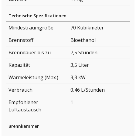
Technische Spezifikationen
Mindestraumgröße
70 Kubikmeter
Brennstoff
Bioethanol
Brenndauer bis zu
7,5 Stunden
Kapazität
3,5 Liter
Wärmeleistung (Max.)
3,3 kW
Verbrauch
0,46 L/Stunden
Empfohlener
1
Luftaustausch
Brennkammer