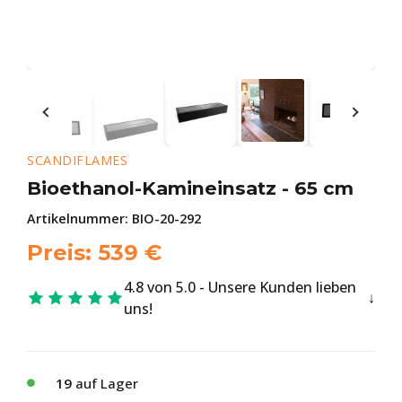
SCANDIFLAMES
Bioethanol-Kamineinsatz - 65 cm
Artikelnummer:
BIO-20-292
Preis:
539
€
4.8 von 5.0 - Unsere Kunden lieben
uns!
19
auf Lager