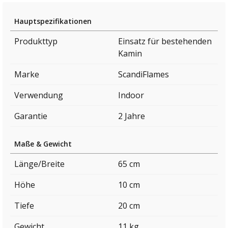
Hauptspezifikationen
Produkttyp
Einsatz für bestehenden
Kamin
Marke
ScandiFlames
Verwendung
Indoor
Garantie
2 Jahre
Maße & Gewicht
Länge/Breite
65 cm
Höhe
10 cm
Tiefe
20 cm
Gewicht
11 kg