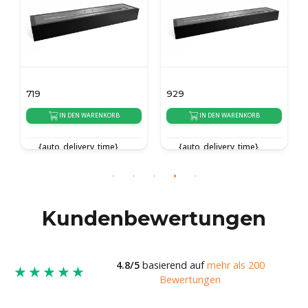
719
929
IN DEN WARENKORB
IN DEN WARENKORB
{auto_delivery_time}
{auto_delivery_time}
Kundenbewertungen
4.8/5
basierend auf
mehr als 200
★★★★★
Bewertungen