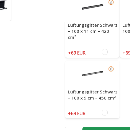
Lüftungsgitter Schwarz
Lüf
– 100 x 11 cm – 420
100
cm²
+69 EUR
+69
Lüftungsgitter Schwarz
– 100 x 9 cm – 450 cm²
+69 EUR