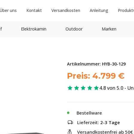
Über uns
Kontakt
Versandkosten
Anleitung
Produkt
f
Elektrokamin
Outdoor
Marken
Artikelnummer:
HYB-30-129
Preis:
4.799
€
4.8 von 5.0 - U
Bestellware
Lieferzeit:
2-3 Tage
Versandkostenfrei ab 50€