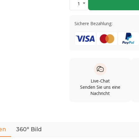
1
Sichere Bezahlung:
Live-Chat
Senden Sie uns eine
Nachricht
en
360° Bild