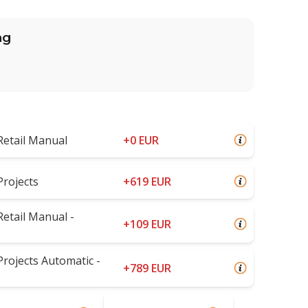
ng
Retail Manual
+0 EUR
Projects
+619 EUR
etail Manual -
+109 EUR
rojects Automatic -
+789 EUR