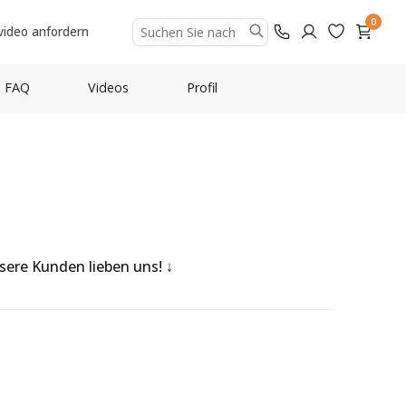
0
video anfordern
FAQ
Videos
Profil
nsere Kunden lieben uns!