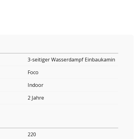
3-seitiger Wasserdampf Einbaukamin
Foco
Indoor
2 Jahre
220