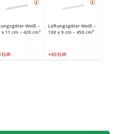
tungsgitter Weiß –
Lüftungsgitter Weiß –
 x 11 cm – 420 cm²
100 x 9 cm – 450 cm²
 EUR
+69 EUR