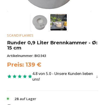
SCANDIFLAMES
Runder 0,9 Liter Brennkammer - Ø:
15 cm
Artikelnummer:
BIO343
Preis:
139
€
4.8 von 5.0 - Unsere Kunden lieben
uns!
28
auf Lager