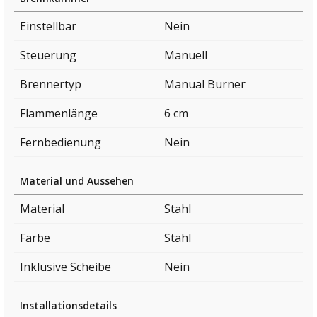
Einstellbar
Nein
Steuerung
Manuell
Brennertyp
Manual Burner
Flammenlänge
6 cm
Fernbedienung
Nein
Material und Aussehen
Material
Stahl
Farbe
Stahl
Inklusive Scheibe
Nein
Installationsdetails