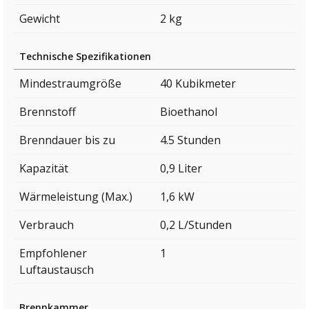
Gewicht
2 kg
Technische Spezifikationen
Mindestraumgröße
40 Kubikmeter
Brennstoff
Bioethanol
Brenndauer bis zu
4.5 Stunden
Kapazität
0,9 Liter
Wärmeleistung (Max.)
1,6 kW
Verbrauch
0,2 L/Stunden
Empfohlener
1
Luftaustausch
Brennkammer