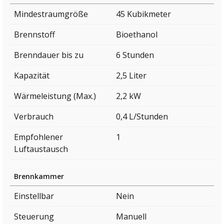
Mindestraumgröße
45 Kubikmeter
Brennstoff
Bioethanol
Brenndauer bis zu
6 Stunden
Kapazität
2,5 Liter
Wärmeleistung (Max.)
2,2 kW
Verbrauch
0,4 L/Stunden
Empfohlener
1
Luftaustausch
Brennkammer
Einstellbar
Nein
Steuerung
Manuell