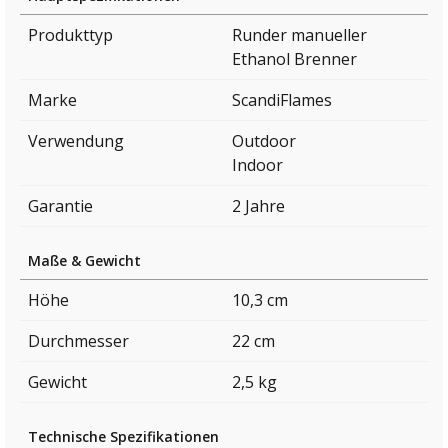
Produkttyp
Runder manueller
Ethanol Brenner
Marke
ScandiFlames
Verwendung
Outdoor
Indoor
Garantie
2 Jahre
Maße & Gewicht
Höhe
10,3 cm
Durchmesser
22 cm
Gewicht
2,5 kg
Technische Spezifikationen