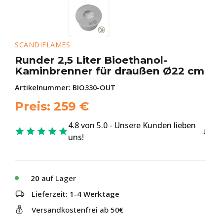
SCANDIFLAMES
Runder 2,5 Liter Bioethanol-
Kaminbrenner für draußen Ø22 cm
Artikelnummer:
BIO330-OUT
Preis:
259
€
4.8 von 5.0 - Unsere Kunden lieben
uns!
20
auf Lager
Lieferzeit:
1-4 Werktage
Versandkostenfrei ab 50€