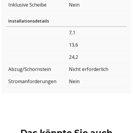
Inklusive Scheibe
Nein
Installationsdetails
7,1
13,6
24,2
Abzug/Schornstein
Nicht erforderlich
Stromanforderungen
Nein
Das könnte Sie auch