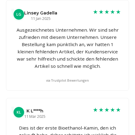
★★★★★
Linsey Gadella
LG
11 Jan 2025
Ausgezeichnetes Unternehmen. Wir sind sehr
zufrieden mit diesem Unternehmen. Unsere
Bestellung kam pünktlich an, wir hatten 1
kleinen fehlenden Artikel, der Kundenservice
war sehr hilfreich und schickte den fehlenden
Artikel so schnell wie möglich.
via Trustpilot Bewertungen
★★★★★
K L****h
KL
11 Mär 2025
Dies ist der erste Bioethanol-Kamin, den ich
gekauft habe, daher schätzte ich wirklich die