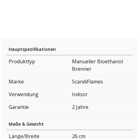
Hauptspezifikationen
Produkttyp
Manueller Bioethanol
Brenner
Marke
ScandiFlames
Verwendung
Indoor
Garantie
2 Jahre
Maße & Gewicht
Länge/Breite
26 cm