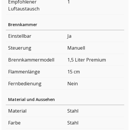
Empfohlener
1
Luftaustausch
Brennkammer
Einstellbar
Ja
Steuerung
Manuell
Brennkammermodell
1,5 Liter Premium
Flammenlänge
15 cm
Fernbedienung
Nein
Material und Aussehen
Material
Stahl
Farbe
Stahl