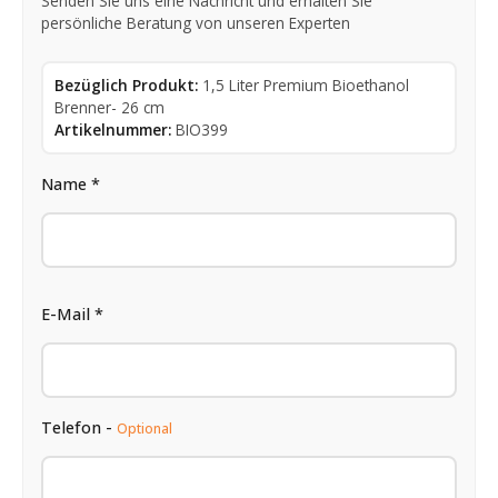
Senden Sie uns eine Nachricht und erhalten Sie
persönliche Beratung von unseren Experten
Bezüglich Produkt:
1,5 Liter Premium Bioethanol
Brenner- 26 cm
Artikelnummer:
BIO399
Name *
E-Mail *
Telefon -
Optional