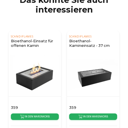
interessieren
SCANDIFLAMES
SCANDIFLAMES
Bioethanol-Einsatz für
Bioethanol-
offenen Kamin
Kamineinsatz - 37 cm
359
359
IN DEN WARENKORB
IN DEN WARENKORB