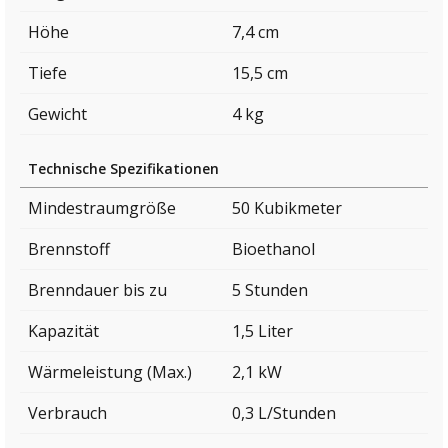
Höhe
7,4 cm
Tiefe
15,5 cm
Gewicht
4 kg
Technische Spezifikationen
Mindestraumgröße
50 Kubikmeter
Brennstoff
Bioethanol
Brenndauer bis zu
5 Stunden
Kapazität
1,5 Liter
Wärmeleistung (Max.)
2,1 kW
Verbrauch
0,3 L/Stunden