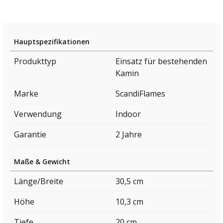
Hauptspezifikationen
Produkttyp
Einsatz für bestehenden
Kamin
Marke
ScandiFlames
Verwendung
Indoor
Garantie
2 Jahre
Maße & Gewicht
Länge/Breite
30,5 cm
Höhe
10,3 cm
Tiefe
20 cm