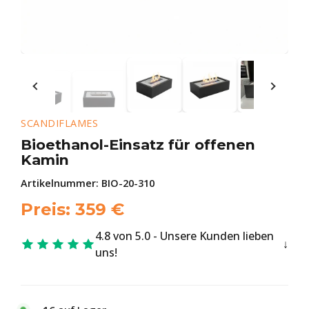
SCANDIFLAMES
Bioethanol-Einsatz für offenen
Kamin
Artikelnummer:
BIO-20-310
Preis:
359
€
4.8 von 5.0 - Unsere Kunden lieben
uns!