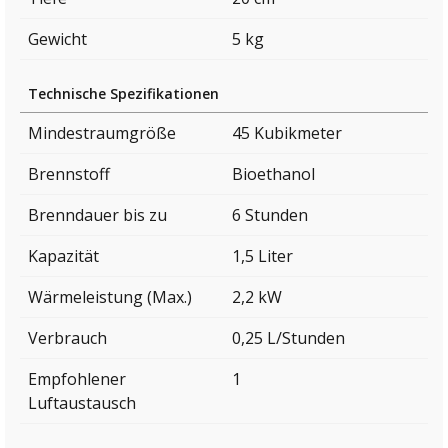
Gewicht
5 kg
Technische Spezifikationen
Mindestraumgröße
45 Kubikmeter
Brennstoff
Bioethanol
Brenndauer bis zu
6 Stunden
Kapazität
1,5 Liter
Wärmeleistung (Max.)
2,2 kW
Verbrauch
0,25 L/Stunden
Empfohlener
1
Luftaustausch