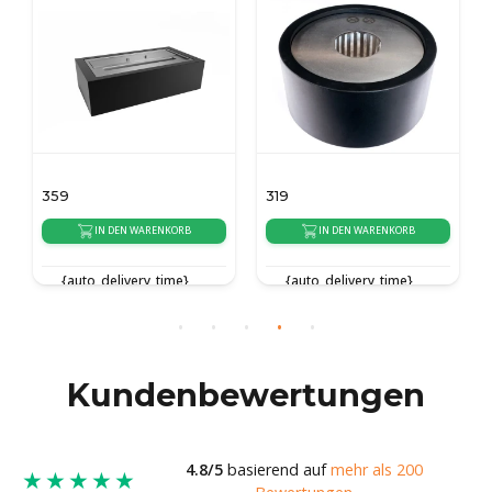
359
319
IN DEN WARENKORB
IN DEN WARENKORB
{auto_delivery_time}
{auto_delivery_time}
Kundenbewertungen
4.8/5
basierend auf
mehr als 200
★★★★★