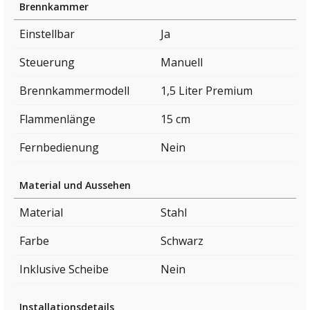
Brennkammer
Einstellbar
Ja
Steuerung
Manuell
Brennkammermodell
1,5 Liter Premium
Flammenlänge
15 cm
Fernbedienung
Nein
Material und Aussehen
Material
Stahl
Farbe
Schwarz
Inklusive Scheibe
Nein
Installationsdetails