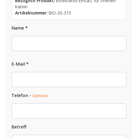
Bezüglich Produkt:
Bioethanol-Einsatz für offenen
Kamin
Artikelnummer:
BIO-20-310
Name *
E-Mail *
Telefon -
Optional
Betreff