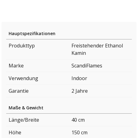
Hauptspezifikationen
Produkttyp
Freistehender Ethanol
Kamin
Marke
ScandiFlames
Verwendung
Indoor
Garantie
2 Jahre
Maße & Gewicht
Länge/Breite
40 cm
Höhe
150 cm