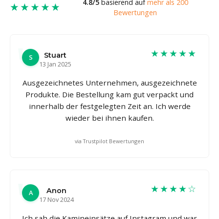
4.8/5
basierend auf
mehr als 200
★★★★★
Bewertungen
★★★★★
Stuart
S
13 Jan 2025
Ausgezeichnetes Unternehmen, ausgezeichnete
Produkte. Die Bestellung kam gut verpackt und
innerhalb der festgelegten Zeit an. Ich werde
wieder bei ihnen kaufen.
via Trustpilot Bewertungen
★★★★☆
Anon
A
17 Nov 2024
Ich sah die Kamineinsätze auf Instagram und war