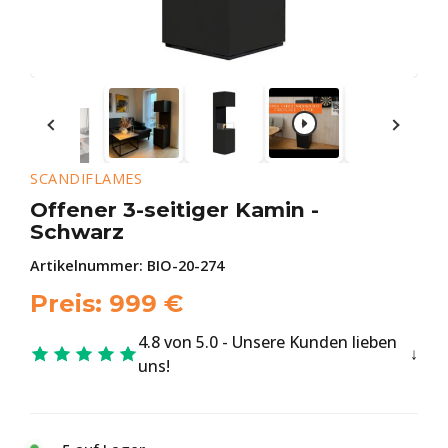
SCANDIFLAMES
Offener 3-seitiger Kamin -
Schwarz
Artikelnummer:
BIO-20-274
Preis:
999
€
4.8 von 5.0 - Unsere Kunden lieben
uns!