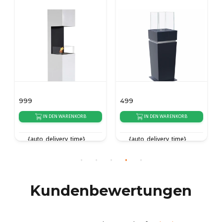
999
499
IN DEN WARENKORB
IN DEN WARENKORB
{auto_delivery_time}
{auto_delivery_time}
Kundenbewertungen