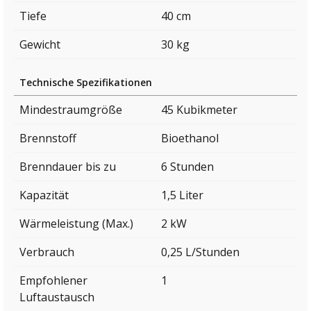
Tiefe
40 cm
Gewicht
30 kg
Technische Spezifikationen
Mindestraumgröße
45 Kubikmeter
Brennstoff
Bioethanol
Brenndauer bis zu
6 Stunden
Kapazität
1,5 Liter
Wärmeleistung (Max.)
2 kW
Verbrauch
0,25 L/Stunden
Empfohlener
1
Luftaustausch