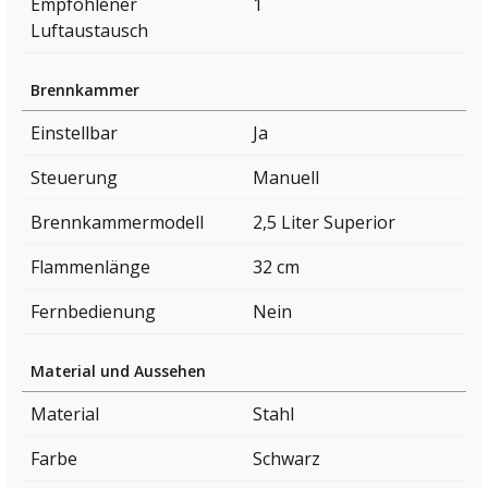
Empfohlener
1
Luftaustausch
Brennkammer
Einstellbar
Ja
Steuerung
Manuell
Brennkammermodell
2,5 Liter Superior
Flammenlänge
32 cm
Fernbedienung
Nein
Material und Aussehen
Material
Stahl
Farbe
Schwarz