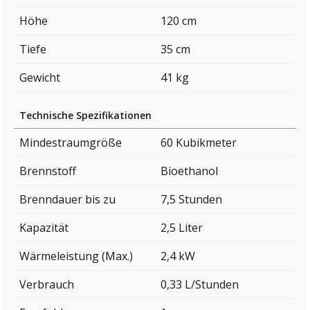
Höhe
120 cm
Tiefe
35 cm
Gewicht
41 kg
Technische Spezifikationen
Mindestraumgröße
60 Kubikmeter
Brennstoff
Bioethanol
Brenndauer bis zu
7,5 Stunden
Kapazität
2,5 Liter
Wärmeleistung (Max.)
2,4 kW
Verbrauch
0,33 L/Stunden