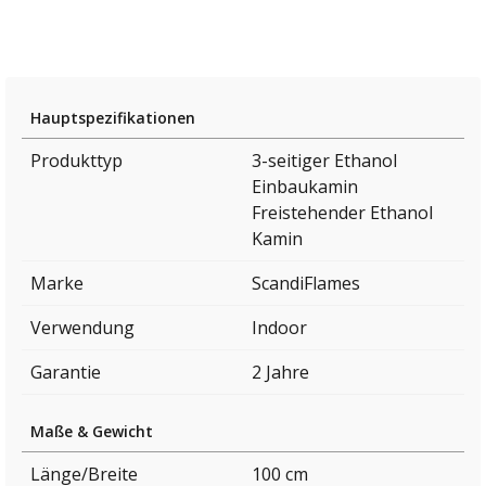
Hauptspezifikationen
Produkttyp
3-seitiger Ethanol
Einbaukamin
Freistehender Ethanol
Kamin
Marke
ScandiFlames
Verwendung
Indoor
Garantie
2 Jahre
Maße & Gewicht
Länge/Breite
100 cm