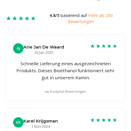
4.8/5
basierend auf
mehr als 200
★★★★★
Bewertungen
★★★★★
Arie Jan De Waard
AJ
20 Jan 2025
Schnelle Lieferung eines ausgezeichneten
Produkts. Dieses Bioethanol funktioniert sehr
gut in unserem Kamin.
via Trustpilot Bewertungen
★★★★★
Karel Krijgsman
KK
1 Nov 2024