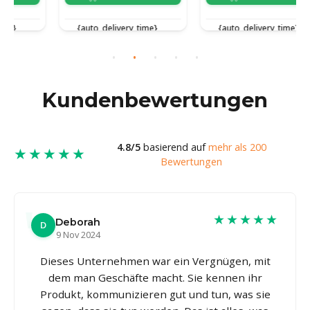
{auto_delivery_time}
{auto_delivery_time}
Kundenbewertungen
4.8/5
basierend auf
mehr als 200
★★★★★
Bewertungen
★★★★★
Deborah
D
9 Nov 2024
Dieses Unternehmen war ein Vergnügen, mit
dem man Geschäfte macht. Sie kennen ihr
Produkt, kommunizieren gut und tun, was sie