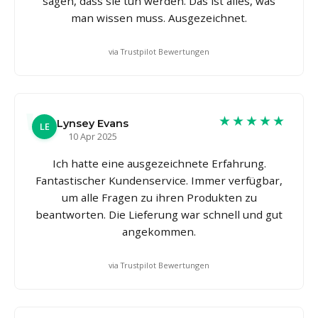
sagen, dass sie tun werden. Das ist alles, was
man wissen muss. Ausgezeichnet.
via Trustpilot Bewertungen
★★★★★
Lynsey Evans
LE
10 Apr 2025
Ich hatte eine ausgezeichnete Erfahrung.
Fantastischer Kundenservice. Immer verfügbar,
um alle Fragen zu ihren Produkten zu
beantworten. Die Lieferung war schnell und gut
angekommen.
via Trustpilot Bewertungen