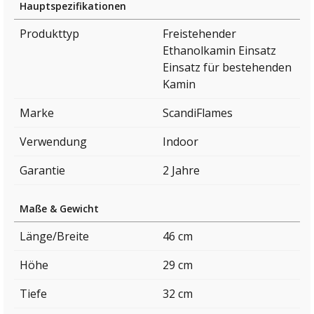
Hauptspezifikationen
Produkttyp
Freistehender
Ethanolkamin Einsatz
Einsatz für bestehenden
Kamin
Marke
ScandiFlames
Verwendung
Indoor
Garantie
2 Jahre
Maße & Gewicht
Länge/Breite
46 cm
Höhe
29 cm
Tiefe
32 cm