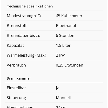
Technische Spezifikationen
Mindestraumgröße
45 Kubikmeter
Brennstoff
Bioethanol
Brenndauer bis zu
6 Stunden
Kapazität
1,5 Liter
Wärmeleistung (Max.)
2 kW
Verbrauch
0,25 L/Stunden
Brennkammer
Einstellbar
Ja
Steuerung
Manuell
Flammenlänge
24 cm