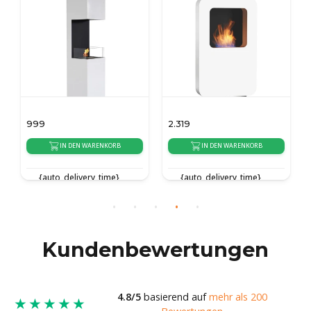
999
2.319
IN DEN WARENKORB
IN DEN WARENKORB
{auto_delivery_time}
{auto_delivery_time}
Kundenbewertungen
4.8/5
basierend auf
mehr als 200
★★★★★