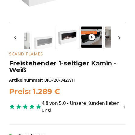
SCANDIFLAMES
Freistehender 1-seitiger Kamin -
Weiß
Artikelnummer:
BIO-20-342WH
Preis:
1.289
€
4.8 von 5.0 - Unsere Kunden lieben
uns!