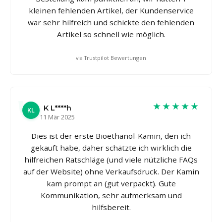
kleinen fehlenden Artikel, der Kundenservice
war sehr hilfreich und schickte den fehlenden
Artikel so schnell wie möglich.
via Trustpilot Bewertungen
★★★★★
K L****h
KL
11 Mär 2025
Dies ist der erste Bioethanol-Kamin, den ich
gekauft habe, daher schätzte ich wirklich die
hilfreichen Ratschläge (und viele nützliche FAQs
auf der Website) ohne Verkaufsdruck. Der Kamin
kam prompt an (gut verpackt). Gute
Kommunikation, sehr aufmerksam und
hilfsbereit.