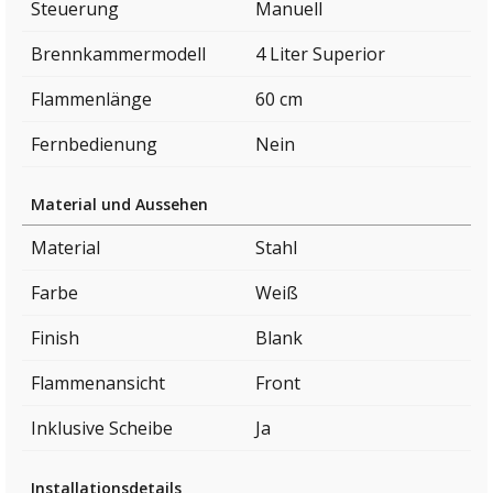
Steuerung
Manuell
Brennkammermodell
4 Liter Superior
Flammenlänge
60 cm
Fernbedienung
Nein
Material und Aussehen
Material
Stahl
Farbe
Weiß
Finish
Blank
Flammenansicht
Front
Inklusive Scheibe
Ja
Installationsdetails