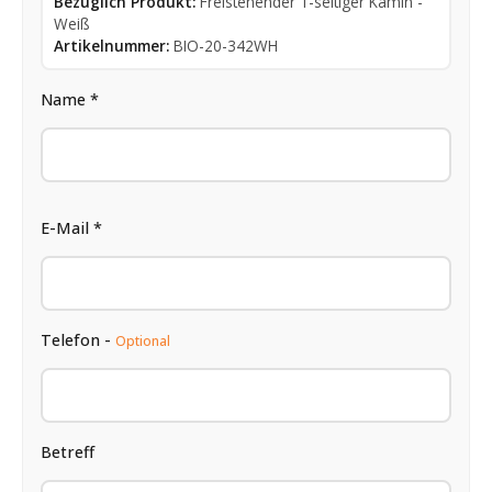
Bezüglich Produkt:
Freistehender 1-seitiger Kamin -
Weiß
Artikelnummer:
BIO-20-342WH
Name *
E-Mail *
Telefon -
Optional
Betreff