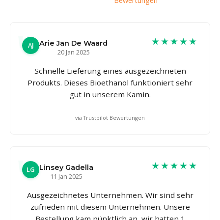
Bewertungen
★★★★★
Arie Jan De Waard
AJ
20 Jan 2025
Schnelle Lieferung eines ausgezeichneten
Produkts. Dieses Bioethanol funktioniert sehr
gut in unserem Kamin.
via Trustpilot Bewertungen
★★★★★
Linsey Gadella
LG
11 Jan 2025
Ausgezeichnetes Unternehmen. Wir sind sehr
zufrieden mit diesem Unternehmen. Unsere
Bestellung kam pünktlich an, wir hatten 1