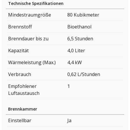
Technische Spezifikationen
Mindestraumgröße
80 Kubikmeter
Brennstoff
Bioethanol
Brenndauer bis zu
6,5 Stunden
Kapazität
4,0 Liter
Wärmeleistung (Max.)
4,4 kW
Verbrauch
0,62 L/Stunden
Empfohlener
1
Luftaustausch
Brennkammer
Einstellbar
Ja