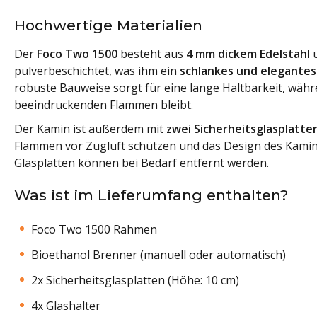
Hochwertige Materialien
Der
Foco Two 1500
besteht aus
4 mm dickem Edelstahl
u
pulverbeschichtet, was ihm ein
schlankes und elegante
robuste Bauweise sorgt für eine lange Haltbarkeit, wäh
beeindruckenden Flammen bleibt.
Der Kamin ist außerdem mit
zwei Sicherheitsglasplatte
Flammen vor Zugluft schützen und das Design des Kamins
Glasplatten können bei Bedarf entfernt werden.
Was ist im Lieferumfang enthalten?
Foco Two 1500 Rahmen
Bioethanol Brenner (manuell oder automatisch)
2x Sicherheitsglasplatten (Höhe: 10 cm)
4x Glashalter