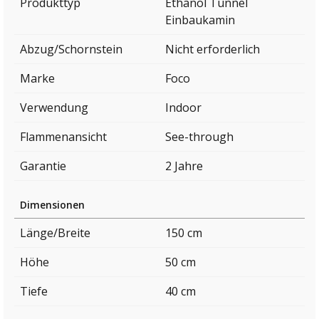
Produkttyp
Ethanol Tunnel
Einbaukamin
Abzug/Schornstein
Nicht erforderlich
Marke
Foco
Verwendung
Indoor
Flammenansicht
See-through
Garantie
2 Jahre
Dimensionen
Länge/Breite
150 cm
Höhe
50 cm
Tiefe
40 cm