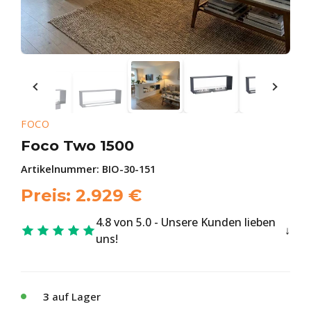
FOCO
Foco Two 1500
Artikelnummer:
BIO-30-151
Preis:
2.929
€
4.8 von 5.0 - Unsere Kunden lieben
uns!
3
auf Lager