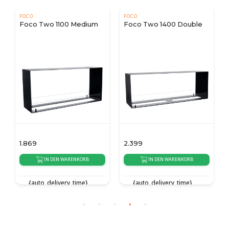
FOCO
FOCO
Foco Two 1100 Medium
Foco Two 1400 Double
1.869
2.399
IN DEN WARENKORB
IN DEN WARENKORB
{auto_delivery_time}
{auto_delivery_time}