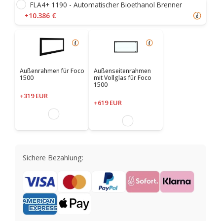
FLA4+ 1190 - Automatischer Bioethanol Brenner
+10.386 €
Außenrahmen für Foco
Außenseitenrahmen
1500
mit Vollglas für Foco
1500
+319 EUR
+619 EUR
Sichere Bezahlung: