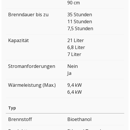
90 cm
Brenndauer bis zu
35 Stunden
11 Stunden
7,5 Stunden
Kapazität
21 Liter
6,8 Liter
7 Liter
Stromanforderungen
Nein
Ja
Wärmeleistung (Max.)
9,4 kW
6,4 kW
Typ
Brennstoff
Bioethanol