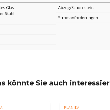
tes Glas
Abzug/Schornstein
er Stahl
Stromanforderungen
s könnte Sie auch interessie
KA
PLANIKA