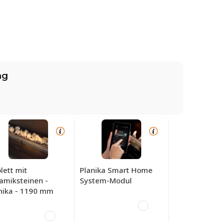
ng
lett mit
Planika Smart Home
amiksteinen -
System-Modul
nika - 1190 mm