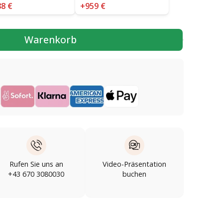
8 €
+959 €
Warenkorb
Rufen Sie uns an
Video-Präsentation
+43 670 3080030
buchen