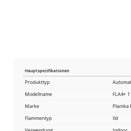
Hauptspezifikationen
Produkttyp
Automat
Modellname
FLA4+ 1
Marke
Planika 
Flammentyp
Ild
Verwendung
Indoor