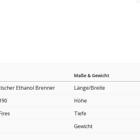
Maße & Gewicht
ischer Ethanol Brenner
Länge/Breite
190
Höhe
Fires
Tiefe
Gewicht