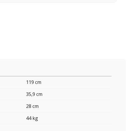
119 cm
35,9 cm
28 cm
44 kg