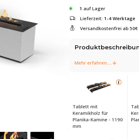
1
auf Lager
Lieferzeit:
1-4 Werktage
Versandkostenfrei ab 50€
Produktbeschreibu
Mehr erfahren....
Tablett mit
Tab
Keramikholz für
Ker
Planika-Kamine - 1190
Pla
mm