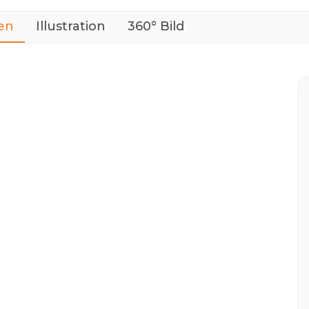
en
Illustration
360° Bild