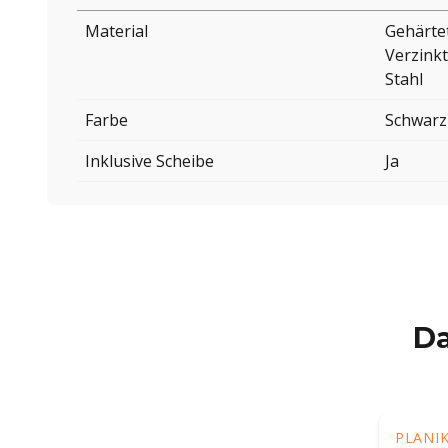
Material
Gehärte
Verzinkt
Stahl
Farbe
Schwarz
Inklusive Scheibe
Ja
Da
PLANI