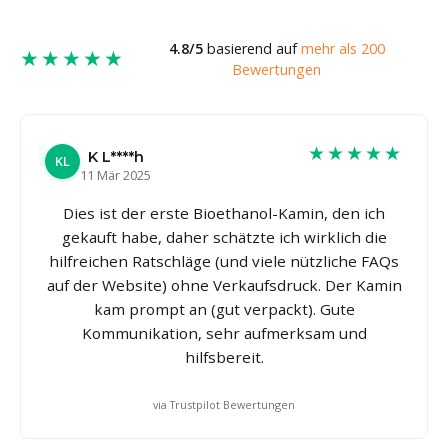
4.8/5
basierend auf
mehr als 200
★★★★★
Bewertungen
★★★★★
K L****h
KL
11 Mär 2025
Dies ist der erste Bioethanol-Kamin, den ich
gekauft habe, daher schätzte ich wirklich die
hilfreichen Ratschläge (und viele nützliche FAQs
auf der Website) ohne Verkaufsdruck. Der Kamin
kam prompt an (gut verpackt). Gute
Kommunikation, sehr aufmerksam und
hilfsbereit.
via Trustpilot Bewertungen