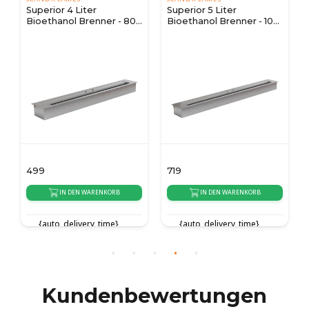
Superior 4 Liter
Superior 5 Liter
Bioethanol Brenner - 80
Bioethanol Brenner - 100
cm
cm
499
719
IN DEN WARENKORB
IN DEN WARENKORB
{auto_delivery_time}
{auto_delivery_time}
Kundenbewertungen