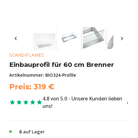
SCANDIFLAMES
Einbauprofil für 60 cm Brenner
Artikelnummer:
BIO324-Profile
Preis:
319
€
4.8 von 5.0 - Unsere Kunden lieben
uns!
8
auf Lager