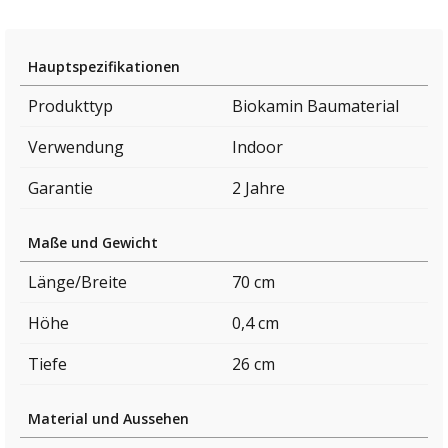
Hauptspezifikationen
Produkttyp
Biokamin Baumaterial
Verwendung
Indoor
Garantie
2 Jahre
Maße und Gewicht
Länge/Breite
70 cm
Höhe
0,4 cm
Tiefe
26 cm
Material und Aussehen