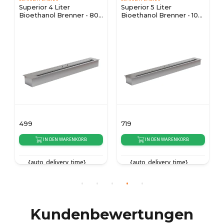
Superior 4 Liter
Superior 5 Liter
Bioethanol Brenner - 80
Bioethanol Brenner - 100
cm
cm
499
719
IN DEN WARENKORB
IN DEN WARENKORB
{auto_delivery_time}
{auto_delivery_time}
Kundenbewertungen