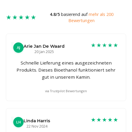
4.8/5
basierend auf
mehr als 200
★★★★★
Bewertungen
★★★★★
Arie Jan De Waard
AJ
20 Jan 2025
Schnelle Lieferung eines ausgezeichneten
Produkts. Dieses Bioethanol funktioniert sehr
gut in unserem Kamin.
via Trustpilot Bewertungen
★★★★★
Linda Harris
LH
22 Nov 2024