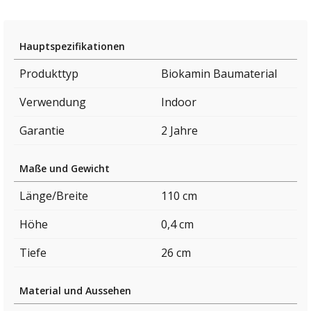
Hauptspezifikationen
Produkttyp
Biokamin Baumaterial
Verwendung
Indoor
Garantie
2 Jahre
Maße und Gewicht
Länge/Breite
110 cm
Höhe
0,4 cm
Tiefe
26 cm
Material und Aussehen