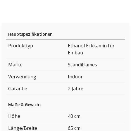
Hauptspezifikationen
Produkttyp
Ethanol Eckkamin für
Einbau
Marke
ScandiFlames
Verwendung
Indoor
Garantie
2 Jahre
Maße & Gewicht
Höhe
40 cm
Länge/Breite
65 cm