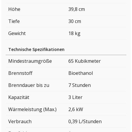
Höhe
39,8 cm
Tiefe
30 cm
Gewicht
18 kg
Technische Spezifikationen
Mindestraumgröße
65 Kubikmeter
Brennstoff
Bioethanol
Brenndauer bis zu
7 Stunden
Kapazität
3 Liter
Wärmeleistung (Max.)
2,6 kW
Verbrauch
0,39 L/Stunden