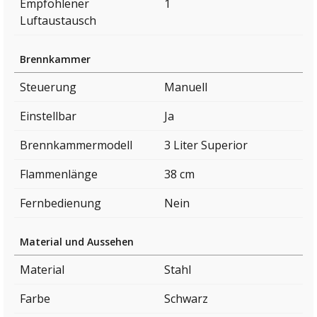
Empfohlener
1
Luftaustausch
Brennkammer
Steuerung
Manuell
Einstellbar
Ja
Brennkammermodell
3 Liter Superior
Flammenlänge
38 cm
Fernbedienung
Nein
Material und Aussehen
Material
Stahl
Farbe
Schwarz