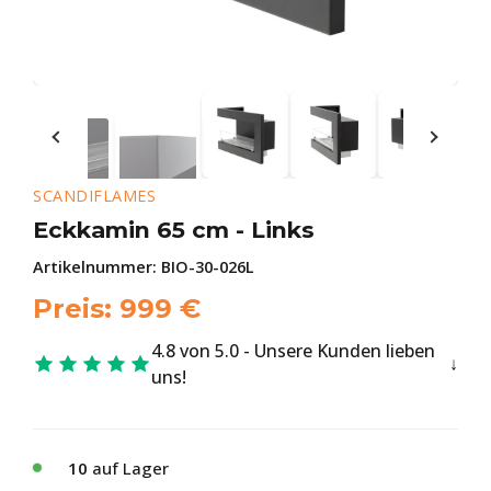
SCANDIFLAMES
Eckkamin 65 cm - Links
Artikelnummer:
BIO-30-026L
Preis:
999
€
4.8 von 5.0 - Unsere Kunden lieben
uns!
10
auf Lager