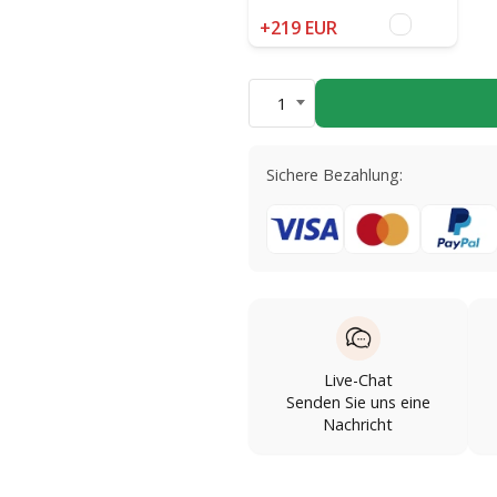
+219 EUR
1
Sichere Bezahlung:
Live-Chat
Senden Sie uns eine
Nachricht