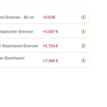
nol Brenner - 80 cm
+0 EUR
tomatischer Brenner
+3.047 €
r Bioethanol-Brenner
+5.724 €
er Bioethanol
+7.266 €