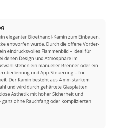
ng
 ein eleganter Bioethanol-Kamin zum Einbauen,
 Ecke entworfen wurde. Durch die offene Vorder-
ein eindrucksvolles Flammenbild – ideal für
i denen Design und Atmosphäre im
swahl stehen ein manueller Brenner oder ein
Fernbedienung und App-Steuerung – für
eit. Der Kamin besteht aus 4 mm starkem,
ahl und wird durch gehärtete Glasplatten
itlose Ästhetik mit hoher Sicherheit und
– ganz ohne Rauchfang oder komplizierten