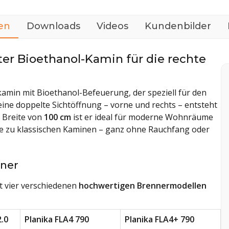
en
Downloads
Videos
Kundenbilder
ter Bioethanol-Kamin für die rechte
kamin mit Bioethanol-Befeuerung, der speziell für den
eine doppelte Sichtöffnung – vorne und rechts – entsteht
r Breite von
100 cm
ist er ideal für moderne Wohnräume
tive zu klassischen Kaminen – ganz ohne Rauchfang oder
nner
t vier verschiedenen
hochwertigen Brennermodellen
2.0
Planika FLA4 790
Planika FLA4+ 790