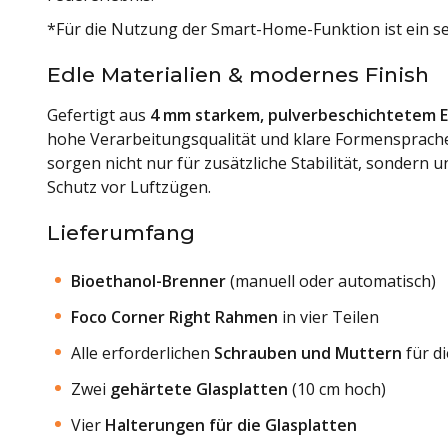
*Für die Nutzung der Smart-Home-Funktion ist ein se
Edle Materialien & modernes Finish
Gefertigt aus
4 mm starkem, pulverbeschichtetem E
hohe Verarbeitungsqualität und klare Formensprache
sorgen nicht nur für zusätzliche Stabilität, sondern
Schutz vor Luftzügen.
Lieferumfang
Bioethanol-Brenner
(manuell oder automatisch)
Foco Corner Right Rahmen
in vier Teilen
Alle erforderlichen
Schrauben und Muttern
für d
Zwei
gehärtete Glasplatten
(10 cm hoch)
Vier
Halterungen für die Glasplatten