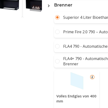
Brenner
Superior 4 Liter Bioetha
Prime Fire 2.0 790 – Au
FLA4 790 - Automatische
FLA4+ 790 - Automatisch
Brenner
Volles Endglas von 400
mm