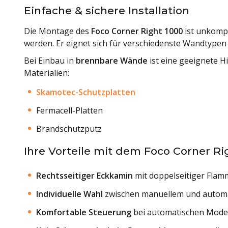
Einfache & sichere Installation
Die Montage des
Foco Corner Right 1000
ist unkompl
werden. Er eignet sich für verschiedenste Wandtypen u
Bei Einbau in
brennbare Wände
ist eine geeignete 
Materialien:
Skamotec-Schutzplatten
Fermacell-Platten
Brandschutzputz
Ihre Vorteile mit dem Foco Corner Ri
Rechtsseitiger Eckkamin
mit doppelseitiger Flam
Individuelle Wahl
zwischen manuellem und autom
Komfortable Steuerung
bei automatischen Mode