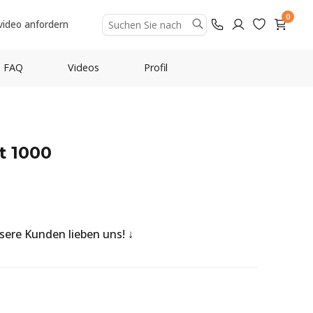
0
video anfordern
FAQ
Videos
Profil
t 1000
nsere Kunden lieben uns!