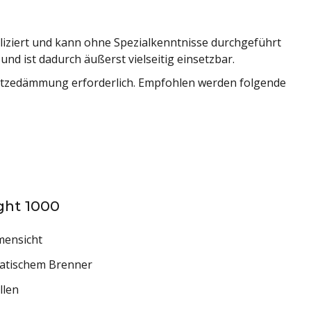
iziert und kann ohne Spezialkenntnisse durchgeführt
nd ist dadurch äußerst vielseitig einsetzbar.
Hitzedämmung erforderlich. Empfohlen werden folgende
ght 1000
mensicht
atischem Brenner
llen