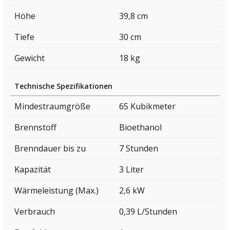
Höhe
39,8 cm
Tiefe
30 cm
Gewicht
18 kg
Technische Spezifikationen
Mindestraumgröße
65 Kubikmeter
Brennstoff
Bioethanol
Brenndauer bis zu
7 Stunden
Kapazität
3 Liter
Wärmeleistung (Max.)
2,6 kW
Verbrauch
0,39 L/Stunden