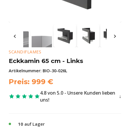
SCANDIFLAMES
Eckkamin 65 cm - Links
Artikelnummer:
BIO-30-026L
Preis:
999
€
4.8 von 5.0 - Unsere Kunden lieben
uns!
10
auf Lager