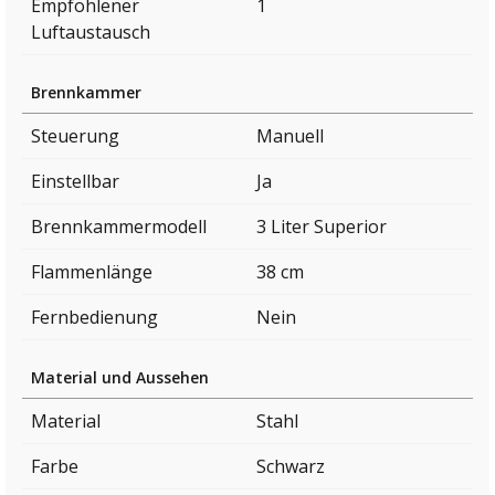
Empfohlener
1
Luftaustausch
Brennkammer
Steuerung
Manuell
Einstellbar
Ja
Brennkammermodell
3 Liter Superior
Flammenlänge
38 cm
Fernbedienung
Nein
Material und Aussehen
Material
Stahl
Farbe
Schwarz