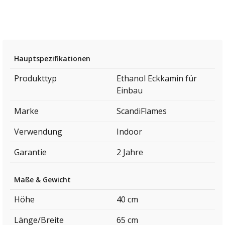
Hauptspezifikationen
Produkttyp
Ethanol Eckkamin für
Einbau
Marke
ScandiFlames
Verwendung
Indoor
Garantie
2 Jahre
Maße & Gewicht
Höhe
40 cm
Länge/Breite
65 cm