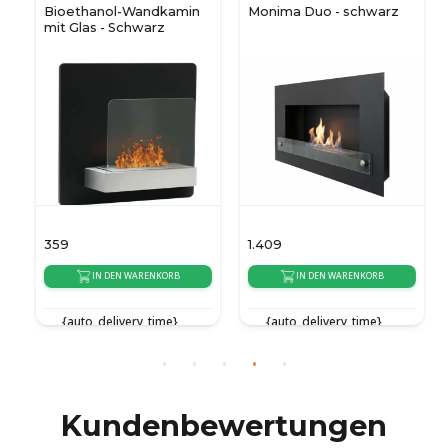
Bioethanol-Wandkamin
Monima Duo - schwarz
mit Glas - Schwarz
359
1.409
IN DEN WARENKORB
IN DEN WARENKORB
{auto_delivery_time}
{auto_delivery_time}
Kundenbewertungen