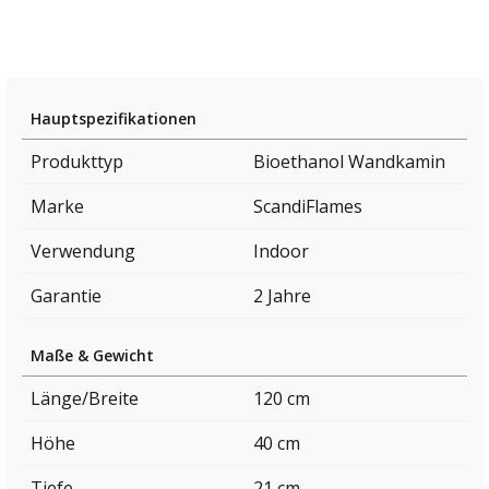
Hauptspezifikationen
Produkttyp
Bioethanol Wandkamin
Marke
ScandiFlames
Verwendung
Indoor
Garantie
2 Jahre
Maße & Gewicht
Länge/Breite
120 cm
Höhe
40 cm
Tiefe
21 cm