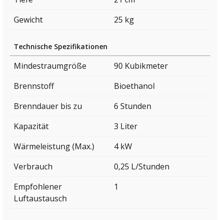
Gewicht
25 kg
Technische Spezifikationen
Mindestraumgröße
90 Kubikmeter
Brennstoff
Bioethanol
Brenndauer bis zu
6 Stunden
Kapazität
3 Liter
Wärmeleistung (Max.)
4 kW
Verbrauch
0,25 L/Stunden
Empfohlener
1
Luftaustausch