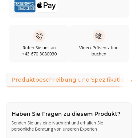
Rufen Sie uns an
Video-Präsentation
+43 670 3080030
buchen
→
Produktbeschreibung und Spezifikationen
Haben Sie Fragen zu diesem Produkt?
Senden Sie uns eine Nachricht und erhalten Sie
persönliche Beratung von unseren Experten