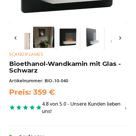
SCANDIFLAMES
Bioethanol-Wandkamin mit Glas -
Schwarz
Artikelnummer:
BIO-10-040
Preis:
359
€
4.8 von 5.0 - Unsere Kunden lieben
uns!