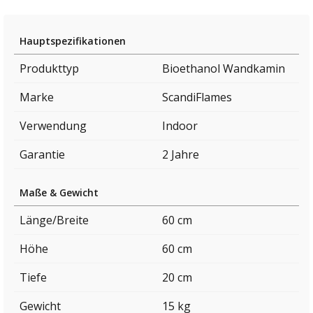
Hauptspezifikationen
Produkttyp
Bioethanol Wandkamin
Marke
ScandiFlames
Verwendung
Indoor
Garantie
2 Jahre
Maße & Gewicht
Länge/Breite
60 cm
Höhe
60 cm
Tiefe
20 cm
Gewicht
15 kg