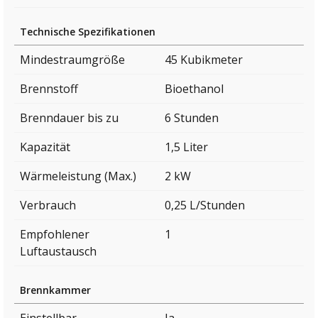
Technische Spezifikationen
Mindestraumgröße
45 Kubikmeter
Brennstoff
Bioethanol
Brenndauer bis zu
6 Stunden
Kapazität
1,5 Liter
Wärmeleistung (Max.)
2 kW
Verbrauch
0,25 L/Stunden
Empfohlener
1
Luftaustausch
Brennkammer