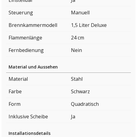
Einstellbar
Ja
Steuerung
Manuell
Brennkammermodell
1,5 Liter Deluxe
Flammenlänge
24 cm
Fernbedienung
Nein
Material und Aussehen
Material
Stahl
Farbe
Schwarz
Form
Quadratisch
Inklusive Scheibe
Ja
Installationsdetails