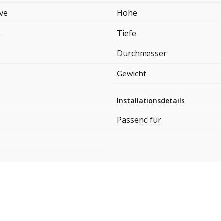
ove
Höhe
r
Tiefe
Durchmesser
Gewicht
Installationsdetails
Passend für