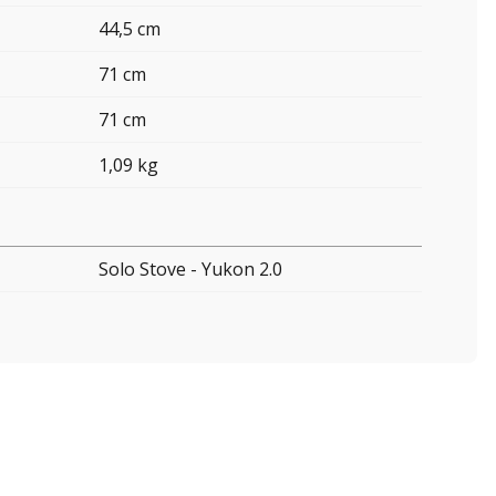
44,5 cm
71 cm
71 cm
1,09 kg
Solo Stove - Yukon 2.0