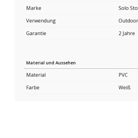
Marke
Solo St
Verwendung
Outdoo
Garantie
2 Jahre
Material und Aussehen
Material
PVC
Farbe
Weiß