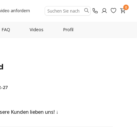
0
video anfordern
FAQ
Videos
Profil
d
R-27
nsere Kunden lieben uns!