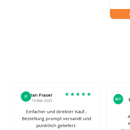
★★★★★
Ian Fraser
IF
MT
13 Mär 2025
Einfacher und direkter Kauf...
Bestellung prompt versandt und
pünktlich geliefert.