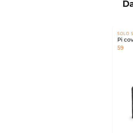
Da
SOLO 
Pi co
59