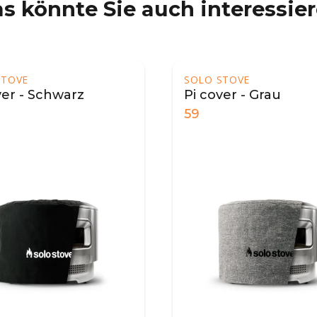
s könnte Sie auch interessie
STOVE
SOLO STOVE
ver - Schwarz
Pi cover - Grau
59