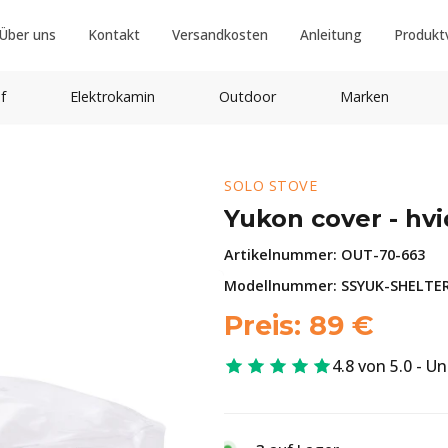
Über uns
Kontakt
Versandkosten
Anleitung
Produkt
f
Elektrokamin
Outdoor
Marken
SOLO STOVE
Yukon cover - hvi
Artikelnummer:
OUT-70-663
Modellnummer: SSYUK-SHELTE
Preis:
89
€
4.8 von 5.0 - U