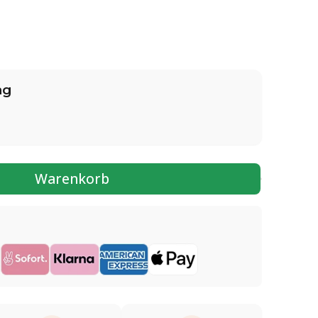
ng
Warenkorb