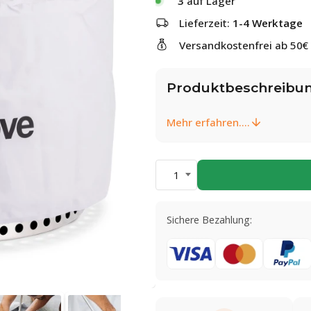
3
auf Lager
Lieferzeit:
1-4 Werktage
Versandkostenfrei ab 50€
Produktbeschreibu
Mehr erfahren....
1
Sichere Bezahlung: