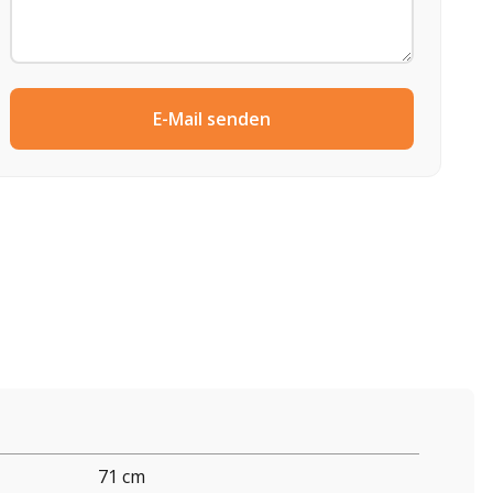
E-Mail senden
71 cm