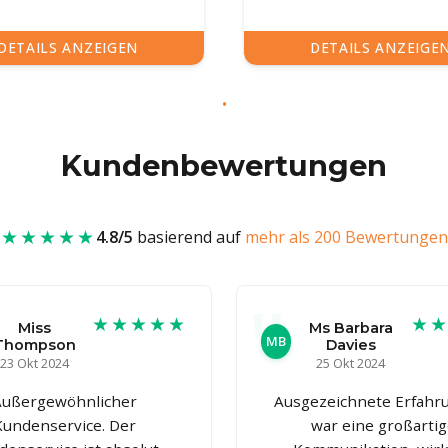
DETAILS ANZEIGEN
DETAILS ANZEIGE
Kundenbewertungen
★★★★★
4.8/5
basierend auf
mehr als 200 Bewertungen
★★★★★
★
Miss
Ms Barbara
MB
Thompson
Davies
23 Okt 2024
25 Okt 2024
Außergewöhnlicher
Ausgezeichnete Erfahru
Kundenservice. Der
war eine großarti