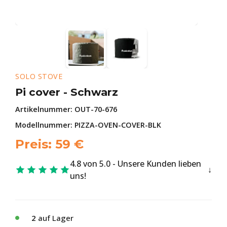
SOLO STOVE
Pi cover - Schwarz
Artikelnummer:
OUT-70-676
Modellnummer: PIZZA-OVEN-COVER-BLK
Preis:
59
€
4.8 von 5.0 - Unsere Kunden lieben
uns!
2
auf Lager