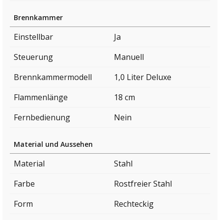
Brennkammer
Einstellbar
Ja
Steuerung
Manuell
Brennkammermodell
1,0 Liter Deluxe
Flammenlänge
18 cm
Fernbedienung
Nein
Material und Aussehen
Material
Stahl
Farbe
Rostfreier Stahl
Form
Rechteckig