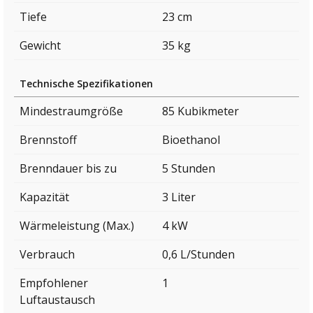
Tiefe
23 cm
Gewicht
35 kg
Technische Spezifikationen
Mindestraumgröße
85 Kubikmeter
Brennstoff
Bioethanol
Brenndauer bis zu
5 Stunden
Kapazität
3 Liter
Wärmeleistung (Max.)
4 kW
Verbrauch
0,6 L/Stunden
Empfohlener
1
Luftaustausch