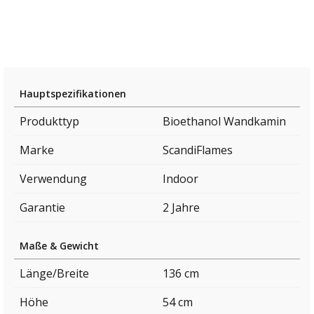
Hauptspezifikationen
Produkttyp
Bioethanol Wandkamin
Marke
ScandiFlames
Verwendung
Indoor
Garantie
2 Jahre
Maße & Gewicht
Länge/Breite
136 cm
Höhe
54 cm