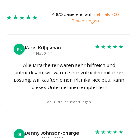
4.8/5
basierend auf
mehr als 200
★★★★★
Bewertungen
★★★★★
Karel Krijgsman
KK
1 Nov 2024
Alle Mitarbeiter waren sehr hilfreich und
aufmerksam, wir waren sehr zufrieden mit ihrer
Lösung. Wir kauften einen Planika Neo 500. Kann
dieses Unternehmen empfehlen!
via Trustpilot Bewertungen
★★★★★
Danny Johnson-charge
DJ