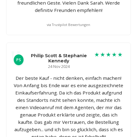
freundlichen Geste. Vielen Dank Sarah. Werde
definitiv Freunden empfehlen!
via Trustpilot Bewertungen
★★★★★
Philip Scott & Stephanie
PS
Kennedy
24 Nov 2024
Der beste Kauf - nicht denken, einfach machen!
Von Anfang bis Ende war es eine ausgezeichnete
Einkaufserfahrung. Da ich das Produkt aufgrund
des Standorts nicht sehen konnte, machte ich
einen Videoanruf mit dem Agenten, der mir das
genaue Produkt erklärte und zeigte, das ich
kaufte. Das gab mir Vertrauen, die Bestellung
aufzugeben... und ich bin so glücklich, dass ich es
getan habe, denn es ist fabelhaft!