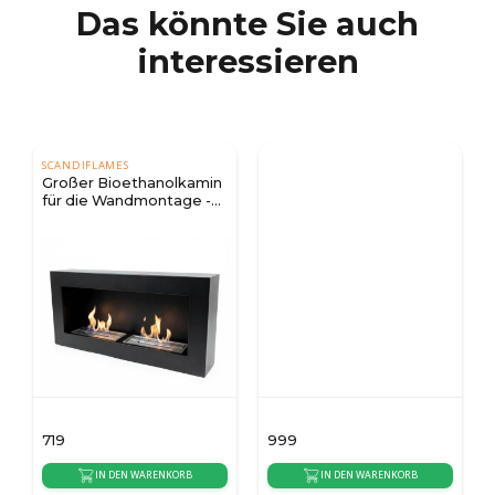
Das könnte Sie auch
interessieren
SCANDIFLAMES
Großer Bioethanolkamin
für die Wandmontage -
Schwarz
719
999
IN DEN WARENKORB
IN DEN WARENKORB