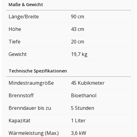
Maße & Gewicht
Länge/Breite
90 cm
Höhe
43 cm
Tiefe
20 cm
Gewicht
19,7 kg
Technische Spezifikationen
Mindestraumgröße
45 Kubikmeter
Brennstoff
Bioethanol
Brenndauer bis zu
5 Stunden
Kapazität
1 Liter
Wärmeleistung (Max.)
3,6 kW