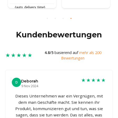
{auto_delivery_time}
{auto_delivery_time}
Kundenbewertungen
4.8/5
basierend auf
mehr als 200
★★★★★
Bewertungen
★★★★★
Deborah
D
9 Nov 2024
Dieses Unternehmen war ein Vergnügen, mit
dem man Geschäfte macht. Sie kennen ihr
Produkt, kommunizieren gut und tun, was sie
sagen, dass sie tun werden. Das ist alles, was