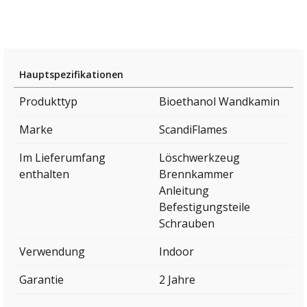
Hauptspezifikationen
Produkttyp
Bioethanol Wandkamin
Marke
ScandiFlames
Im Lieferumfang
Löschwerkzeug
enthalten
Brennkammer
Anleitung
Befestigungsteile
Schrauben
Verwendung
Indoor
Garantie
2 Jahre