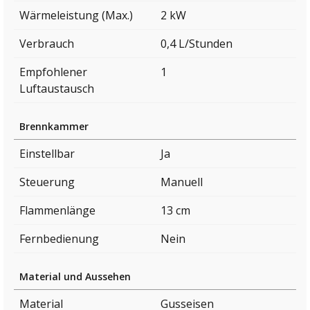
Wärmeleistung (Max.)
2 kW
Verbrauch
0,4 L/Stunden
Empfohlener
1
Luftaustausch
Brennkammer
Einstellbar
Ja
Steuerung
Manuell
Flammenlänge
13 cm
Fernbedienung
Nein
Material und Aussehen
Material
Gusseisen