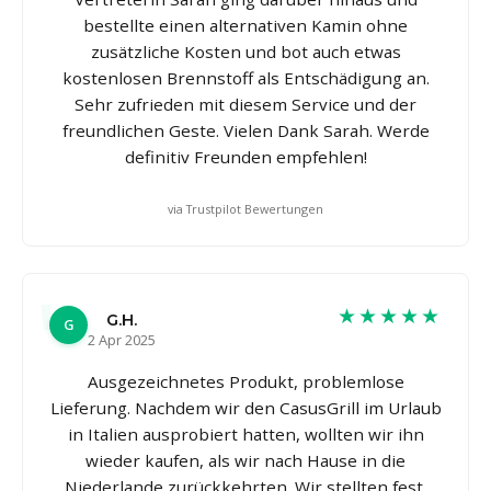
bestellte einen alternativen Kamin ohne
zusätzliche Kosten und bot auch etwas
kostenlosen Brennstoff als Entschädigung an.
Sehr zufrieden mit diesem Service und der
freundlichen Geste. Vielen Dank Sarah. Werde
definitiv Freunden empfehlen!
via Trustpilot Bewertungen
★★★★★
G.H.
G
2 Apr 2025
Ausgezeichnetes Produkt, problemlose
Lieferung. Nachdem wir den CasusGrill im Urlaub
in Italien ausprobiert hatten, wollten wir ihn
wieder kaufen, als wir nach Hause in die
Niederlande zurückkehrten. Wir stellten fest,