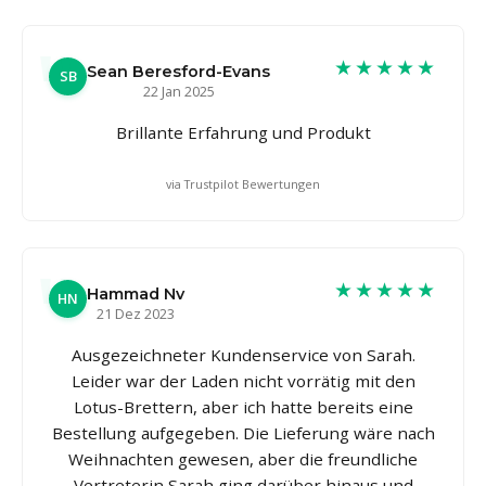
★★★★★
Sean Beresford-Evans
SB
22 Jan 2025
Brillante Erfahrung und Produkt
via Trustpilot Bewertungen
★★★★★
Hammad Nv
HN
21 Dez 2023
Ausgezeichneter Kundenservice von Sarah.
Leider war der Laden nicht vorrätig mit den
Lotus-Brettern, aber ich hatte bereits eine
Bestellung aufgegeben. Die Lieferung wäre nach
Weihnachten gewesen, aber die freundliche
Vertreterin Sarah ging darüber hinaus und