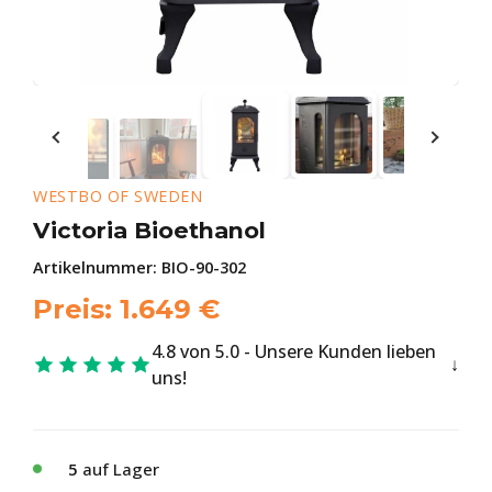
WESTBO OF SWEDEN
Victoria Bioethanol
Artikelnummer:
BIO-90-302
Preis:
1.649
€
4.8 von 5.0 - Unsere Kunden lieben
uns!
5
auf Lager