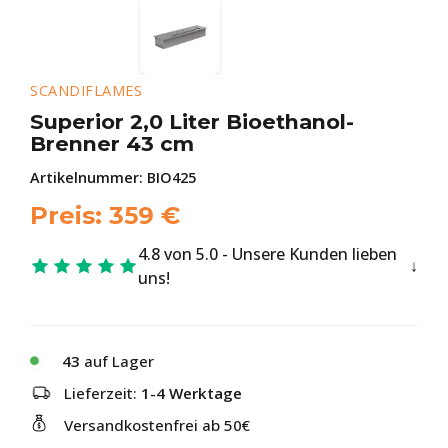
SCANDIFLAMES
Superior 2,0 Liter Bioethanol-
Brenner 43 cm
Artikelnummer:
BIO425
Preis:
359
€
4.8 von 5.0 - Unsere Kunden lieben
uns!
43
auf Lager
Lieferzeit:
1-4 Werktage
Versandkostenfrei ab 50€