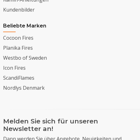
Kundenbilder
Beliebte Marken
Cocoon Fires
Planika Fires
Westbo of Sweden
Icon Fires
ScandiFlames
Nordlys Denmark
Melden Sie sich für unseren
Newsletter an!
Dann werden Sie über Angebote, Neuigkeiten und