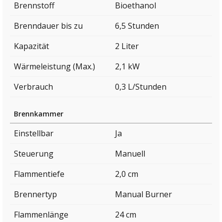
Brennstoff
Bioethanol
Brenndauer bis zu
6,5 Stunden
Kapazität
2 Liter
Wärmeleistung (Max.)
2,1 kW
Verbrauch
0,3 L/Stunden
Brennkammer
Einstellbar
Ja
Steuerung
Manuell
Flammentiefe
2,0 cm
Brennertyp
Manual Burner
Flammenlänge
24 cm