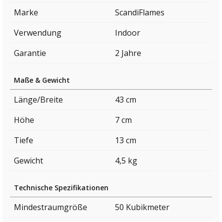
Marke
ScandiFlames
Verwendung
Indoor
Garantie
2 Jahre
Maße & Gewicht
Länge/Breite
43 cm
Höhe
7 cm
Tiefe
13 cm
Gewicht
4,5 kg
Technische Spezifikationen
Mindestraumgröße
50 Kubikmeter