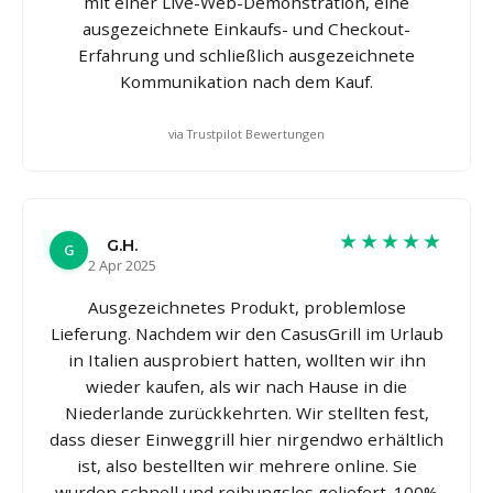
mit einer Live-Web-Demonstration, eine
ausgezeichnete Einkaufs- und Checkout-
Erfahrung und schließlich ausgezeichnete
Kommunikation nach dem Kauf.
via Trustpilot Bewertungen
★★★★★
G.H.
G
2 Apr 2025
Ausgezeichnetes Produkt, problemlose
Lieferung. Nachdem wir den CasusGrill im Urlaub
in Italien ausprobiert hatten, wollten wir ihn
wieder kaufen, als wir nach Hause in die
Niederlande zurückkehrten. Wir stellten fest,
dass dieser Einweggrill hier nirgendwo erhältlich
ist, also bestellten wir mehrere online. Sie
wurden schnell und reibungslos geliefert. 100%