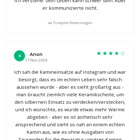
Ich verstehe. Sein Leben kann schwer sein. Aber
er kommunizierte nicht.
via Trustpilot Bewertungen
★★★★☆
Anon
A
17 Nov 2024
Ich sah die Kamineinsätze auf Instagram und war
besorgt, dass es im echten Leben sehr falsch
aussehen würde - aber es sieht großartig aus -
man braucht ziemlich viele Keramikscheite, um
den silbernen Einsatz zu verdecken/verstecken,
und ich wünschte, es würde etwas mehr Wärme
abgeben - aber es ist ästhetisch sehr
ansprechend und sieht so nah an einem echten
Kamin aus, wie es ohne Ausgaben von
Tausenden für die Reparatur unseres Kamins