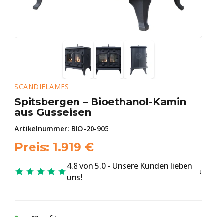
SCANDIFLAMES
Spitsbergen – Bioethanol-Kamin
aus Gusseisen
Artikelnummer:
BIO-20-905
Preis:
1.919
€
4.8 von 5.0 - Unsere Kunden lieben
uns!