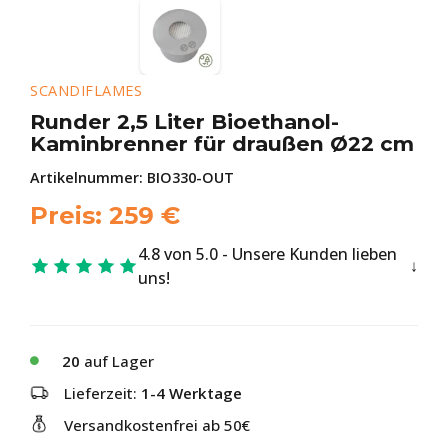
SCANDIFLAMES
Runder 2,5 Liter Bioethanol-
Kaminbrenner für draußen Ø22 cm
Artikelnummer:
BIO330-OUT
Preis:
259
€
4.8 von 5.0 - Unsere Kunden lieben
uns!
20
auf Lager
Lieferzeit:
1-4 Werktage
Versandkostenfrei ab 50€