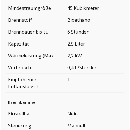
Mindestraumgröße
45 Kubikmeter
Brennstoff
Bioethanol
Brenndauer bis zu
6 Stunden
Kapazität
2,5 Liter
Wärmeleistung (Max.)
2,2 kW
Verbrauch
0,4 L/Stunden
Empfohlener
1
Luftaustausch
Brennkammer
Einstellbar
Nein
Steuerung
Manuell