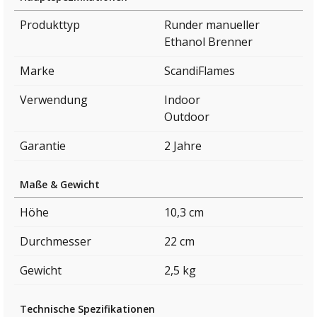
Produkttyp
Runder manueller
Ethanol Brenner
Marke
ScandiFlames
Verwendung
Indoor
Outdoor
Garantie
2 Jahre
Maße & Gewicht
Höhe
10,3 cm
Durchmesser
22 cm
Gewicht
2,5 kg
Technische Spezifikationen