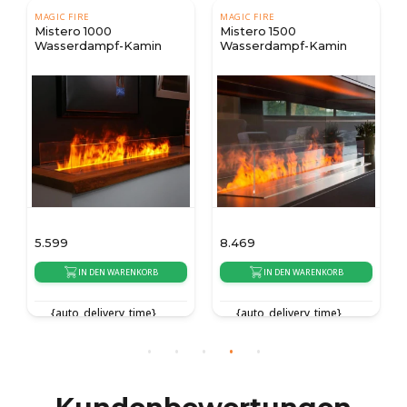
MAGIC FIRE
MAGIC FIRE
Mistero 1000
Mistero 1500
Wasserdampf-Kamin
Wasserdampf-Kamin
5.599
8.469
IN DEN WARENKORB
IN DEN WARENKORB
{auto_delivery_time}
{auto_delivery_time}