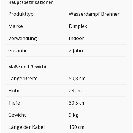
Hauptspezifikationen
Produkttyp
Wasserdampf Brenner
Marke
Dimplex
Verwendung
Indoor
Garantie
2 Jahre
Maße und Gewicht
Länge/Breite
50,8 cm
Höhe
23 cm
Tiefe
30,5 cm
Gewicht
9 kg
Länge der Kabel
150 cm