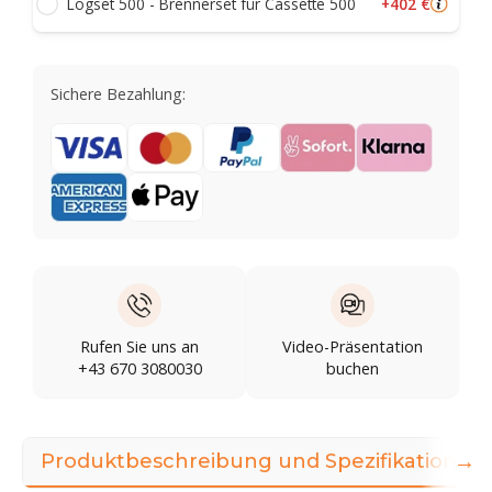
+402 €
Logset 500 - Brennerset für Cassette 500
Sichere Bezahlung:
Rufen Sie uns an
Video-Präsentation
+43 670 3080030
buchen
→
Produktbeschreibung und Spezifikationen