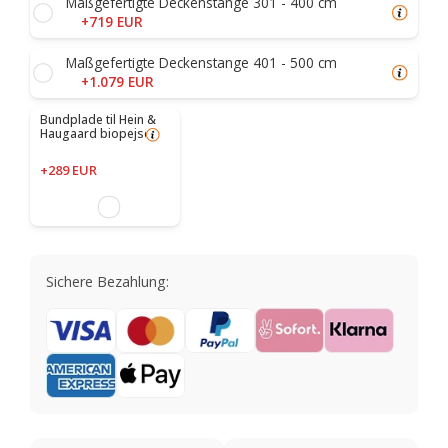
Maßgefertigte Deckenstange 301 - 400 cm
+719 EUR
Maßgefertigte Deckenstange 401 - 500 cm
+1.079 EUR
Bundplade til Hein &
Haugaard biopejse
+289 EUR
Sichere Bezahlung: