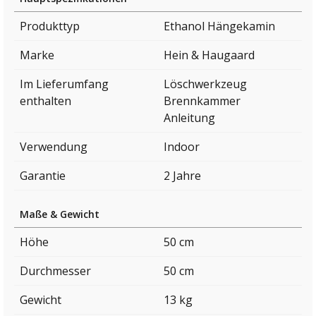
Produkttyp
Ethanol Hängekamin
Marke
Hein & Haugaard
Im Lieferumfang
Löschwerkzeug
enthalten
Brennkammer
Anleitung
Verwendung
Indoor
Garantie
2 Jahre
Maße & Gewicht
Höhe
50 cm
Durchmesser
50 cm
Gewicht
13 kg