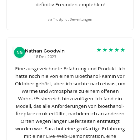
definitiv Freunden empfehlen!
via Trustpilot Bewertungen
★★★★★
Nathan Goodwin
NG
18 Dez 2023
Eine ausgezeichnete Erfahrung und Produkt. Ich
hatte noch nie von einem Bioethanol-Kamin vor
Oktober gehört, aber ich suchte nach etwas, um
Wärme und Atmosphäre zu einem offenen
Wohn-/Essbereich hinzuzufügen. Ich fand ein
Modell, das alle Anforderungen von bioethanol-
fireplace.co.uk erfüllte, nachdem ich an anderen
Orten wegen langer Lieferzeiten entmutigt
worden war. Sara bot eine großartige Erfahrung
mit einer Live-Web-Demonstration, eine