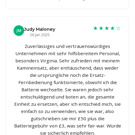
★★★★☆
Judy Maloney
JM
26 Jan 2025
Zuverlässiges und vertrauenswürdiges
Unternehmen mit sehr hilfsbereitem Personal,
besonders Virginia. Sehr zufrieden mit meinem
Kamineinsatz, aber enttäuschend, dass weder
die ursprüngliche noch die Ersatz-
Fernbedienung funktionierte, obwohl ich die
Batterie wechselte. Sie waren jedoch sehr
entschuldigend und boten an, die gesamte
Einheit zu ersetzen, aber ich entschied mich, sie
einfach so zu verwenden, wie sie war, also
gutschrieben sie mir £50 plus die
Batteriegebühr von £3, was sehr fair war. Würde
sie sicherlich empfehlen.