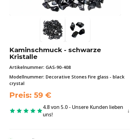
Kaminschmuck - schwarze
Kristalle
Artikelnummer:
GAS-90-408
Modellnummer: Decorative Stones Fire glass - black
crystal
Preis:
59
€
4.8 von 5.0 - Unsere Kunden lieben
uns!