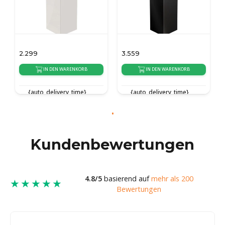
2.299
3.559
IN DEN WARENKORB
IN DEN WARENKORB
{auto_delivery_time}
{auto_delivery_time}
Kundenbewertungen
4.8/5
basierend auf
mehr als 200
★★★★★
Bewertungen