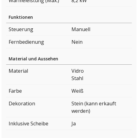
Wärmeleistung (Max.)
8,2 kW
Funktionen
Steuerung
Manuell
Fernbedienung
Nein
Material und Aussehen
Material
Vidro
Stahl
Farbe
Weiß
Dekoration
Stein (kann erkauft
werden)
Inklusive Scheibe
Ja