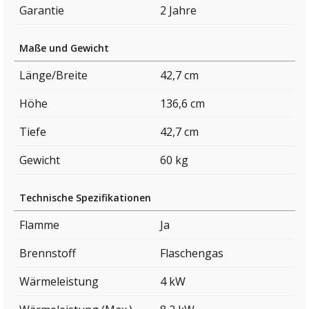
Garantie
2 Jahre
Maße und Gewicht
Länge/Breite
42,7 cm
Höhe
136,6 cm
Tiefe
42,7 cm
Gewicht
60 kg
Technische Spezifikationen
Flamme
Ja
Brennstoff
Flaschengas
Wärmeleistung
4 kW