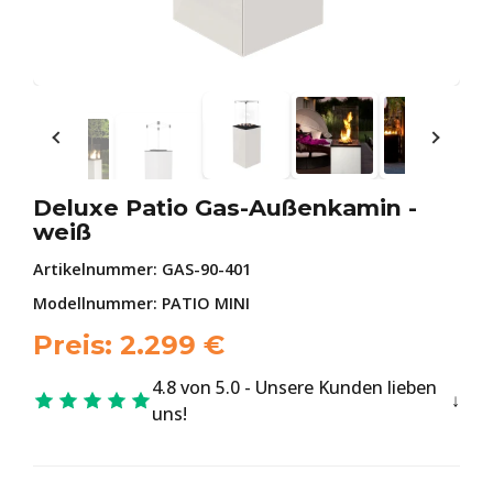
Deluxe Patio Gas-Außenkamin -
weiß
Artikelnummer:
GAS-90-401
Modellnummer: PATIO MINI
Preis:
2.299
€
4.8 von 5.0 - Unsere Kunden lieben
uns!