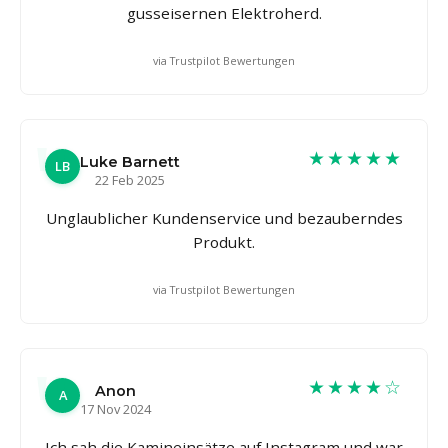
gusseisernen Elektroherd.
via Trustpilot Bewertungen
★★★★★
Luke Barnett
LB
22 Feb 2025
Unglaublicher Kundenservice und bezauberndes
Produkt.
via Trustpilot Bewertungen
★★★★☆
Anon
A
17 Nov 2024
Ich sah die Kamineinsätze auf Instagram und war