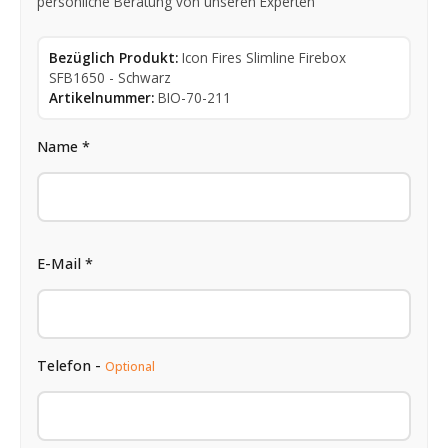
persönliche Beratung von unseren Experten
Bezüglich Produkt:
Icon Fires Slimline Firebox
SFB1650 - Schwarz
Artikelnummer:
BIO-70-211
Name *
E-Mail *
Telefon -
Optional