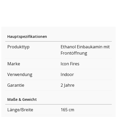
Hauptspezifikationen
Produkttyp
Ethanol Einbaukamin mit
Frontöffnung
Marke
Icon Fires
Verwendung
Indoor
Garantie
2 Jahre
Maße & Gewicht
Länge/Breite
165 cm