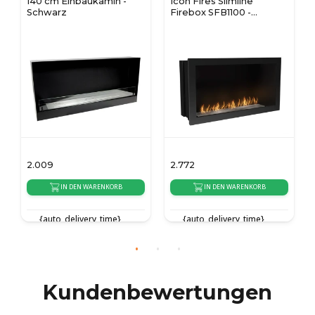
140 cm Einbaukamin -
Icon Fires Slimline
Schwarz
Firebox SFB1100 -
Schwarz
2.009
2.772
IN DEN WARENKORB
IN DEN WARENKORB
{auto_delivery_time}
{auto_delivery_time}
Kundenbewertungen