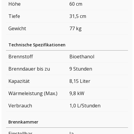
Höhe
60 cm
Tiefe
31,5 cm
Gewicht
77 kg
Technische Spezifikationen
Brennstoff
Bioethanol
Brenndauer bis zu
9 Stunden
Kapazität
8,15 Liter
Wärmeleistung (Max.)
9,8 kW
Verbrauch
1,0 L/Stunden
Brennkammer
Einstellbar
Ja