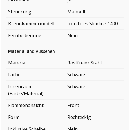
Steuerung
Manuell
Brennkammermodell
Icon Fires Slimline 1400
Fernbedienung
Nein
Material und Aussehen
Material
Rostfreier Stahl
Farbe
Schwarz
Innenraum
Schwarz
(Farbe/Material)
Flammenansicht
Front
Form
Rechteckig
Inklusive Scheibe
Nein