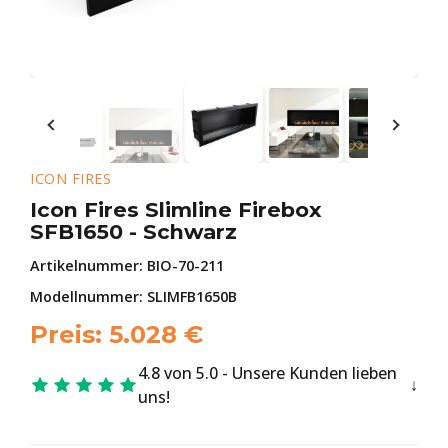
ICON FIRES
Icon Fires Slimline Firebox
SFB1650 - Schwarz
Artikelnummer:
BIO-70-211
Modellnummer: SLIMFB1650B
Preis:
5.028
€
4.8 von 5.0 - Unsere Kunden lieben
uns!