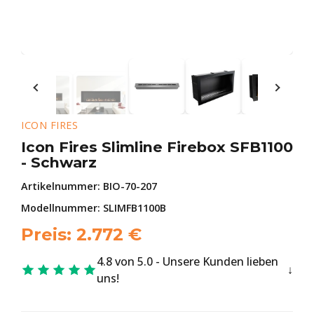
ICON FIRES
Icon Fires Slimline Firebox SFB1100
- Schwarz
Artikelnummer:
BIO-70-207
Modellnummer: SLIMFB1100B
Preis:
2.772
€
4.8 von 5.0 - Unsere Kunden lieben
uns!