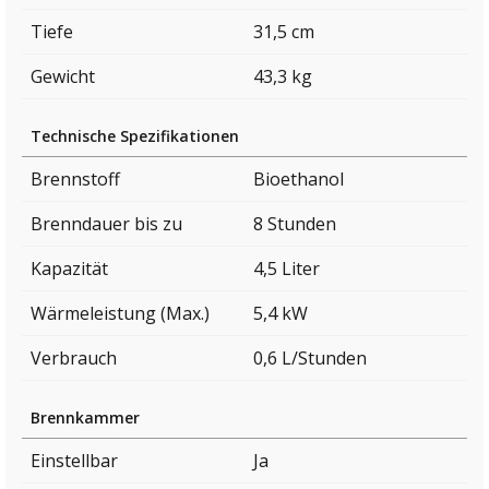
Tiefe
31,5 cm
Gewicht
43,3 kg
Technische Spezifikationen
Brennstoff
Bioethanol
Brenndauer bis zu
8 Stunden
Kapazität
4,5 Liter
Wärmeleistung (Max.)
5,4 kW
Verbrauch
0,6 L/Stunden
Brennkammer
Einstellbar
Ja