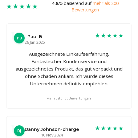
4.8/5
basierend auf
mehr als 200
★★★★★
Bewertungen
★★★★★
Paul B
PB
26 Jan 2025
Ausgezeichnete Einkaufserfahrung.
Fantastischer Kundenservice und
ausgezeichnetes Produkt, das gut verpackt und
ohne Schäden ankam. Ich würde dieses
Unternehmen definitiv empfehlen.
via Trustpilot Bewertungen
★★★★★
Danny Johnson-charge
DJ
10 Nov 2024