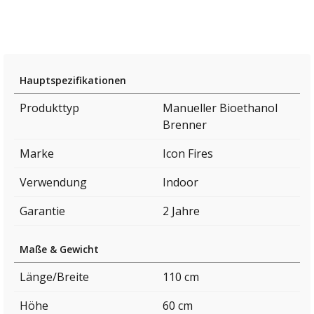
Hauptspezifikationen
Produkttyp
Manueller Bioethanol
Brenner
Marke
Icon Fires
Verwendung
Indoor
Garantie
2 Jahre
Maße & Gewicht
Länge/Breite
110 cm
Höhe
60 cm