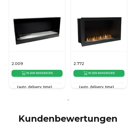
Schwarz
2.009
2.772
IN DEN WARENKORB
IN DEN WARENKORB
{auto_delivery_time}
{auto_delivery_time}
Kundenbewertungen