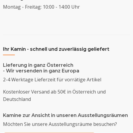
Montag - Freitag: 10:00 - 14:00 Uhr
Ihr Kamin - schnell und zuverlässig geliefert
Lieferung in ganz Österreich
- Wir versenden in ganz Europa
2-4 Werktage Lieferzeit für vorrätige Artikel
Kostenloser Versand ab 50€ in Österreich und
Deutschland
Kamine zur Ansicht in unseren Ausstellungsräumen
Möchten Sie unsere Ausstellungsräume besuchen?