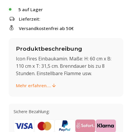
5
auf Lager
Lieferzeit:
Versandkostenfrei ab 50€
Produktbeschreibung
Icon Fires Einbaukamin. Maße: H: 60 cm x B:
110 cm x T: 31,5 cm. Brenndauer bis zu 8
Stunden. Einstellbare Flamme usw.
Mehr erfahren....
Sichere Bezahlung: