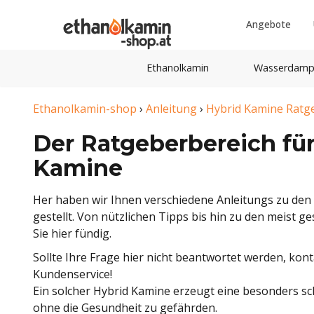
Angebote
Ethanolkamin
Wasserdamp
Ethanolkamin-shop
›
Anleitung
›
Hybrid Kamine Ratg
Der Ratgeberbereich fü
Kamine
Her haben wir Ihnen verschiedene Anleitungs zu d
gestellt. Von nützlichen Tipps bis hin zu den meist g
Sie hier fündig.
Sollte Ihre Frage hier nicht beantwortet werden, kon
Kundenservice!
Ein solcher Hybrid Kamine erzeugt eine besonders s
ohne die Gesundheit zu gefährden.