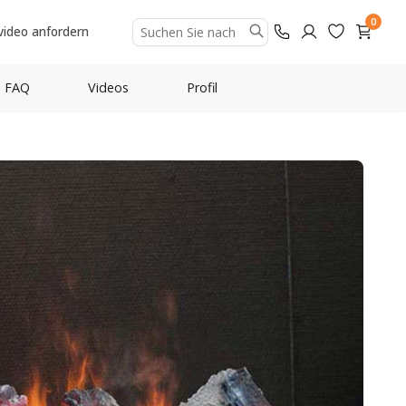
0
video anfordern
FAQ
Videos
Profil