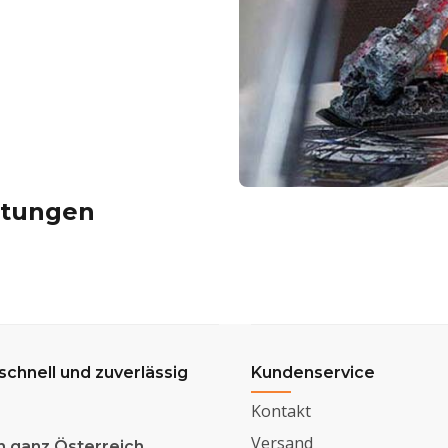
itungen
 schnell und zuverlässig
Kundenservice
Kontakt
Versand
n ganz Österreich