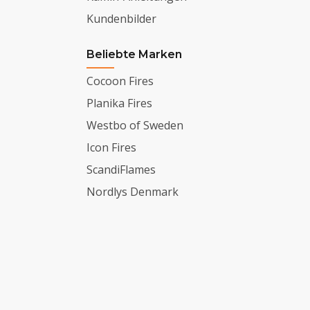
Kundenbilder
Beliebte Marken
Cocoon Fires
Planika Fires
Westbo of Sweden
Icon Fires
ScandiFlames
Nordlys Denmark