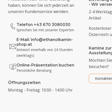
- Wir vers
haben, können Sie sich jederzeit an
unseren Kundenservice wenden.
2-4 Werktage
Artikel
Telefon +43 670 3080030
Kostenloser
Sprechen Sie mit unseren Experten
Österreich 
E-Mail:
info@ethanolkamin-
shop.at
Kamine zur
Antwort innerhalb von 24 Stunden
Ausstellu
(werktags)
Möchten Sie
Online-Präsentation buchen
besuchen?
Persönliche Beratung
Kontaktie
Öffnungszeiten
Montag - Freitag: 10:00 - 14:00 Uhr