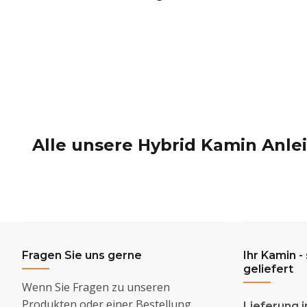
Alle unsere Hybrid Kamin Anle
Fragen Sie uns gerne
Ihr Kamin -
geliefert
Wenn Sie Fragen zu unseren
Produkten oder einer Bestellung
Lieferung i