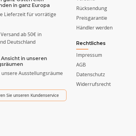
enden in ganz Europa
Rücksendung
 Lieferzeit für vorrätige
Preisgarantie
Händler werden
 Versand ab 50€ in
und Deutschland
Rechtliches
Impressum
 Ansicht in unseren
ngsräumen
AGB
 unsere Ausstellungsräume
Datenschutz
Widerrufsrecht
ren Sie unseren Kundenservice