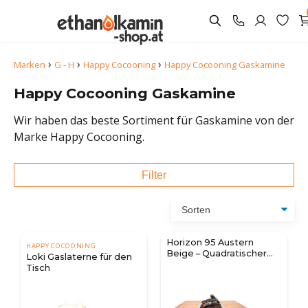
›
›
›
Marken
G - H
Happy Cocooning
Happy Cocooning Gaskamine
Happy Cocooning Gaskamine
Wir haben das beste Sortiment für Gaskamine von der
Marke Happy Cocooning.
Filter
Horizon 95 Austern
HAPPY COCOONING
Beige – Quadratischer
Loki Gaslaterne für den
Gas-Feuertisch
Tisch