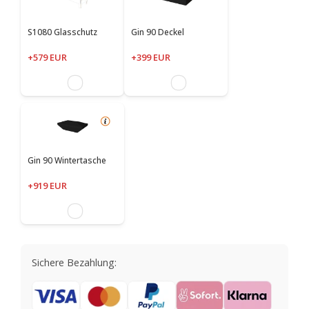
S1080 Glasschutz
Gin 90 Deckel
+579 EUR
+399 EUR
Gin 90 Wintertasche
+919 EUR
Sichere Bezahlung: