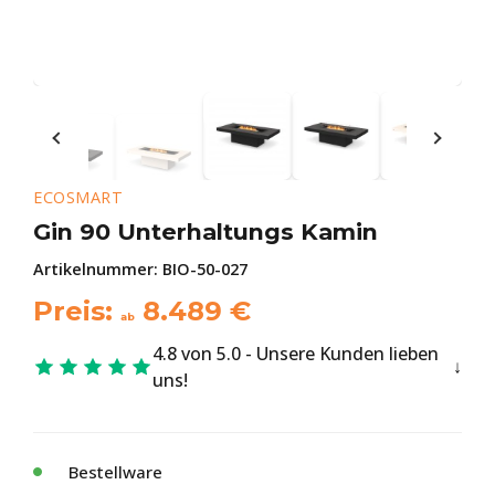
ECOSMART
Gin 90 Unterhaltungs Kamin
Artikelnummer:
BIO-50-027
Preis:
8.489
€
ab
4.8 von 5.0 - Unsere Kunden lieben
uns!
Bestellware