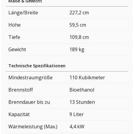
Maße & Gewicht
Länge/Breite
227,2 cm
Höhe
59,5 cm
Tiefe
109,8 cm
Gewicht
189 kg
Technische Spezifikationen
Mindestraumgröße
110 Kubikmeter
Brennstoff
Bioethanol
Brenndauer bis zu
13 Stunden
Kapazität
9 Liter
Wärmeleistung (Max.)
4,4 kW