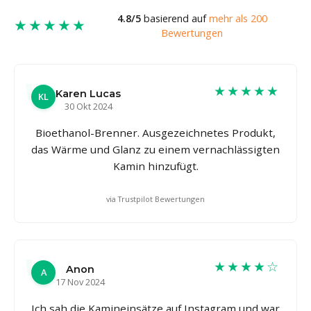
4.8/5
basierend auf
mehr als 200
★★★★★
Bewertungen
★★★★★
Karen Lucas
KL
30 Okt 2024
Bioethanol-Brenner. Ausgezeichnetes Produkt,
das Wärme und Glanz zu einem vernachlässigten
Kamin hinzufügt.
via Trustpilot Bewertungen
★★★★☆
Anon
A
17 Nov 2024
Ich sah die Kamineinsätze auf Instagram und war