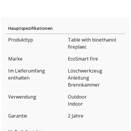
Hauptspezifikationen
Produkttyp
Table with bioethanol
fireplaec
Marke
EcoSmart Fire
Im Lieferumfang
Löschwerkzeug
enthalten
Anleitung
Brennkammer
Verwendung
Outdoor
Indoor
Garantie
2 Jahre