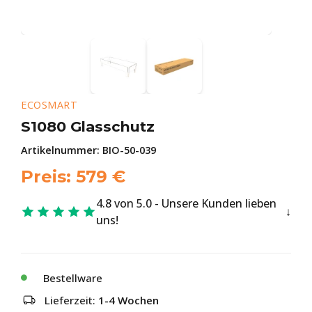
ECOSMART
S1080 Glasschutz
Artikelnummer:
BIO-50-039
Preis:
579
€
4.8 von 5.0 - Unsere Kunden lieben
uns!
Bestellware
Lieferzeit:
1-4 Wochen