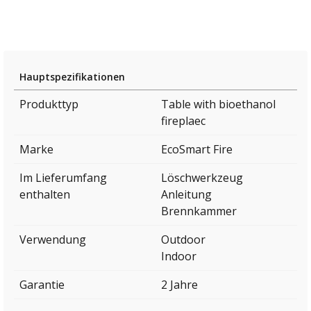
Hauptspezifikationen
Produkttyp
Table with bioethanol
fireplaec
Marke
EcoSmart Fire
Im Lieferumfang
Löschwerkzeug
enthalten
Anleitung
Brennkammer
Verwendung
Outdoor
Indoor
Garantie
2 Jahre