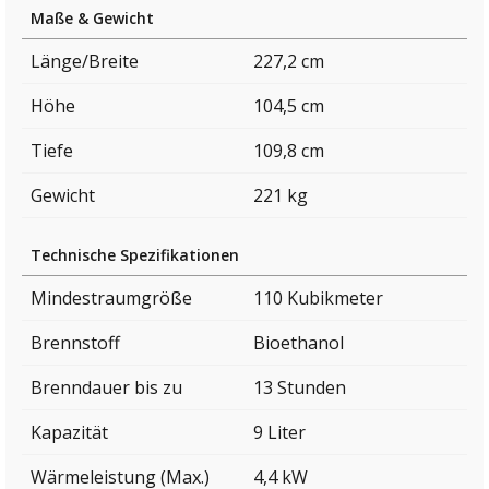
Maße & Gewicht
Länge/Breite
227,2 cm
Höhe
104,5 cm
Tiefe
109,8 cm
Gewicht
221 kg
Technische Spezifikationen
Mindestraumgröße
110 Kubikmeter
Brennstoff
Bioethanol
Brenndauer bis zu
13 Stunden
Kapazität
9 Liter
Wärmeleistung (Max.)
4,4 kW