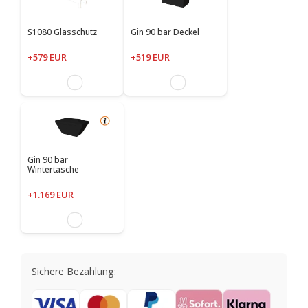
S1080 Glasschutz
Gin 90 bar Deckel
+579 EUR
+519 EUR
Gin 90 bar
Wintertasche
+1.169 EUR
Sichere Bezahlung: