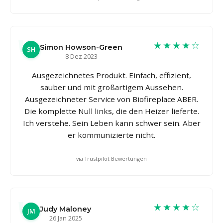
★★★★☆
Simon Howson-Green
SH
8 Dez 2023
Ausgezeichnetes Produkt. Einfach, effizient,
sauber und mit großartigem Aussehen.
Ausgezeichneter Service von Biofireplace ABER.
Die komplette Null links, die den Heizer lieferte.
Ich verstehe. Sein Leben kann schwer sein. Aber
er kommunizierte nicht.
via Trustpilot Bewertungen
★★★★☆
Judy Maloney
JM
26 Jan 2025