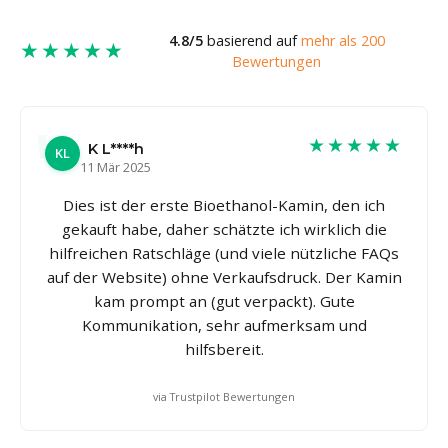
4.8/5
basierend auf
mehr als 200
★★★★★
Bewertungen
★★★★★
K L****h
KL
11 Mär 2025
Dies ist der erste Bioethanol-Kamin, den ich
gekauft habe, daher schätzte ich wirklich die
hilfreichen Ratschläge (und viele nützliche FAQs
auf der Website) ohne Verkaufsdruck. Der Kamin
kam prompt an (gut verpackt). Gute
Kommunikation, sehr aufmerksam und
hilfsbereit.
via Trustpilot Bewertungen