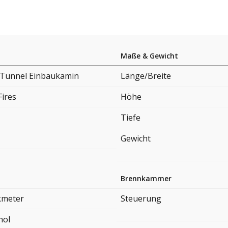
Maße & Gewicht
 Tunnel Einbaukamin
Länge/Breite
Fires
Höhe
Tiefe
Gewicht
Brennkammer
kmeter
Steuerung
nol