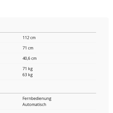
112 cm
71 cm
40,6 cm
71 kg
63 kg
Fernbedienung
Automatisch