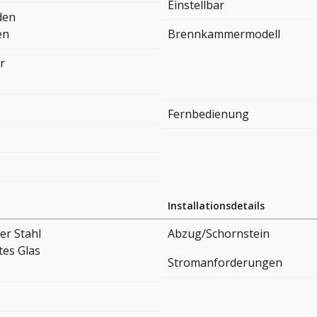
Einstellbar
den
en
Brennkammermodell
r
Fernbedienung
Installationsdetails
er Stahl
Abzug/Schornstein
tes Glas
Stromanforderungen