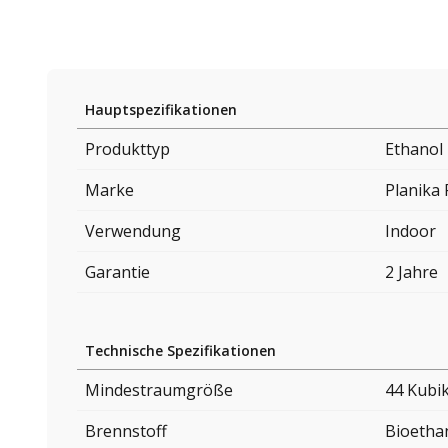
Hauptspezifikationen
Produkttyp
Ethanol
Marke
Planika 
Verwendung
Indoor
Garantie
2 Jahre
Technische Spezifikationen
Mindestraumgröße
44 Kubi
Brennstoff
Bioetha