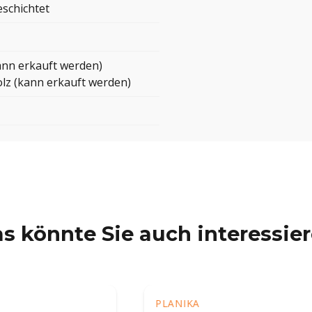
eschichtet
ann erkauft werden)
lz (kann erkauft werden)
s könnte Sie auch interessie
KA