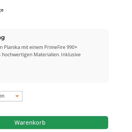
ge
ng
on Planika mit einem PrimeFire 990+
 hochwertigen Materialien. Inklusive
Warenkorb