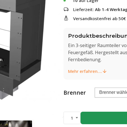
10
auf Lager
Lieferzeit:
Ab 1-4 Werkta
Versandkostenfrei ab 50€
Produktbeschreibu
Ein 3-seitiger Raumteiler v
Feuergefäß. Hergestellt aus
Fernbedienung.
Mehr erfahren....
Brenner
1