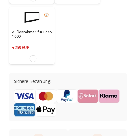
Außenrahmen für Foco
1000
+259 EUR
Sichere Bezahlung: