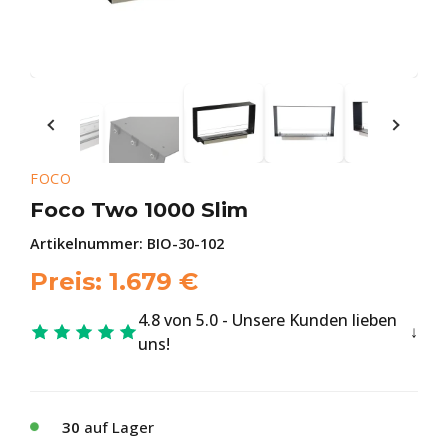
FOCO
Foco Two 1000 Slim
Artikelnummer:
BIO-30-102
Preis:
1.679
€
4.8 von 5.0 - Unsere Kunden lieben
uns!
30
auf Lager