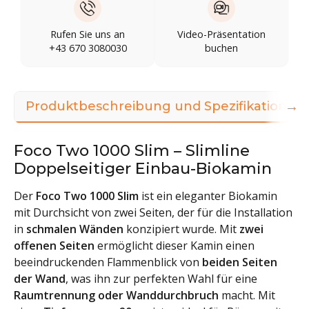
Rufen Sie uns an
Video-Präsentation
+43 670 3080030
buchen
→
Produktbeschreibung und Spezifikationen
Foco Two 1000 Slim – Slimline
Doppelseitiger Einbau-Biokamin
Der
Foco Two 1000 Slim
ist ein eleganter Biokamin
mit Durchsicht von zwei Seiten, der für die Installation
in
schmalen Wänden
konzipiert wurde. Mit
zwei
offenen Seiten
ermöglicht dieser Kamin einen
beeindruckenden Flammenblick von
beiden Seiten
der Wand
, was ihn zur perfekten Wahl für eine
Raumtrennung oder Wanddurchbruch
macht. Mit