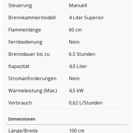
Steuerung
Manuell
Brennkammermodell
4 Liter Superior
Flammenlänge
60 cm
Fernbedienung
Nein
Brenndauer bis zu
6,5 Stunden
Kapazität
4,0 Liter
Stromanforderungen
Nein
Wärmeleistung (Max.)
4,5 kW
Verbrauch
0,62 L/Stunden
Dimensionen
Länge/Breite
100 cm