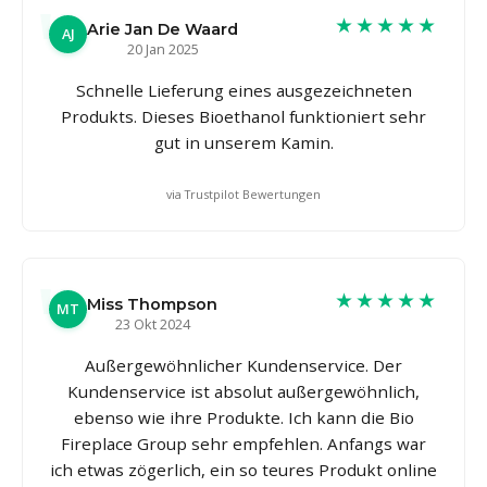
★★★★★
Arie Jan De Waard
AJ
20 Jan 2025
Schnelle Lieferung eines ausgezeichneten
Produkts. Dieses Bioethanol funktioniert sehr
gut in unserem Kamin.
via Trustpilot Bewertungen
★★★★★
Miss Thompson
MT
23 Okt 2024
Außergewöhnlicher Kundenservice. Der
Kundenservice ist absolut außergewöhnlich,
ebenso wie ihre Produkte. Ich kann die Bio
Fireplace Group sehr empfehlen. Anfangs war
ich etwas zögerlich, ein so teures Produkt online