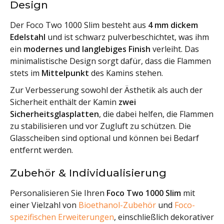
Design
Der Foco Two 1000 Slim besteht aus
4 mm dickem
Edelstahl
und ist schwarz pulverbeschichtet, was ihm
ein
modernes und langlebiges Finish
verleiht. Das
minimalistische Design sorgt dafür, dass die Flammen
stets im
Mittelpunkt
des Kamins stehen.
Zur Verbesserung sowohl der Ästhetik als auch der
Sicherheit enthält der Kamin
zwei
Sicherheitsglasplatten
, die dabei helfen, die Flammen
zu stabilisieren und vor Zugluft zu schützen. Die
Glasscheiben sind optional und können bei Bedarf
entfernt werden.
Zubehör & Individualisierung
Personalisieren Sie Ihren
Foco Two 1000 Slim
mit
einer Vielzahl von
Bioethanol-Zubehör
und
Foco-
spezifischen Erweiterungen
, einschließlich dekorativer