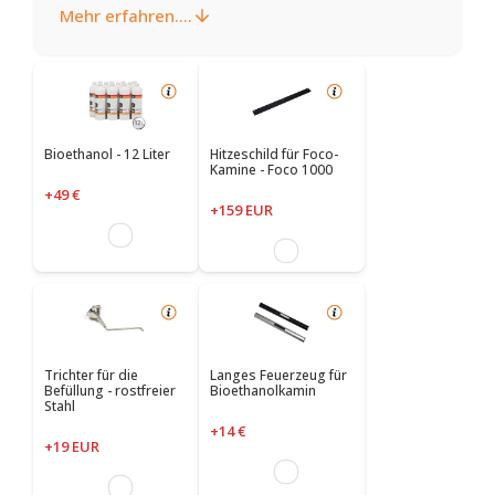
Mehr erfahren....
Bioethanol - 12 Liter
Hitzeschild für Foco-
Kamine - Foco 1000
+49 €
+159 EUR
Trichter für die
Langes Feuerzeug für
Befüllung - rostfreier
Bioethanolkamin
Stahl
+14 €
+19 EUR