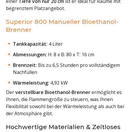
einer
Tiefe von nur 20 cm
ist er ideal für Räume mit
begrenztem Platzangebot.
Superior 800 Manueller Bioethanol-
Brenner
Tankkapazität:
4 Liter
Abmessungen:
H: 8 x B: 80 x T: 16 cm
Brennzeit:
Bis zu 6,5 Stunden pro vollständigem
Nachfüllen
Wärmeleistung:
4,92 kW
Der
verstellbare Bioethanol-Brenner
ermöglicht es
Ihnen, die Flammengröße zu steuern, was Ihnen
Flexibilität sowohl bei der Wärmeleistung als auch bei
der Atmosphäre gibt.
Hochwertige Materialien & Zeitloses