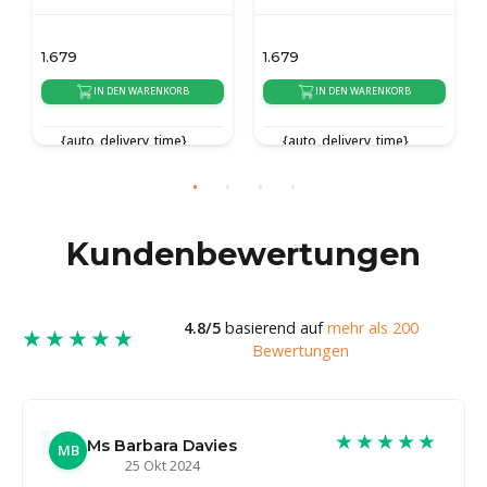
1.679
1.679
IN DEN WARENKORB
IN DEN WARENKORB
{auto_delivery_time}
{auto_delivery_time}
Kundenbewertungen
4.8/5
basierend auf
mehr als 200
★★★★★
Bewertungen
★★★★★
Ms Barbara Davies
MB
25 Okt 2024