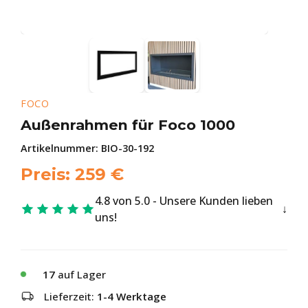
FOCO
Außenrahmen für Foco 1000
Artikelnummer:
BIO-30-192
Preis:
259
€
4.8 von 5.0 - Unsere Kunden lieben
uns!
17
auf Lager
Lieferzeit:
1-4 Werktage