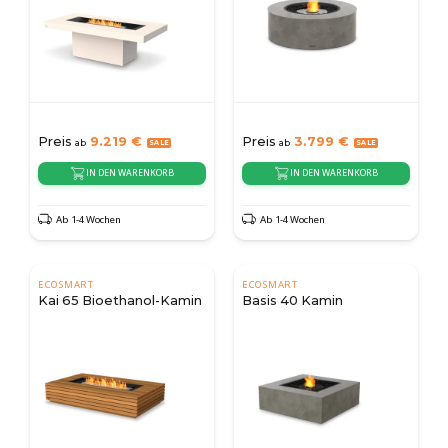
Preis
9.219
€
Preis
3.799
€
ab
ab
IN DEN WARENKORB
IN DEN WARENKORB
Ab 1-4 Wochen
Ab 1-4 Wochen
ECOSMART
ECOSMART
Kai 65 Bioethanol-Kamin
Basis 40 Kamin