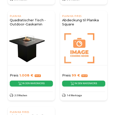
PLANIKA
PLANIKA FIRES
Quadratischer Tisch -
Abdeckung til Planika
Outdoor-Gaskamin
Square
Preis
1.008
€
Preis
99
€
IN DEN WARENKORB
IN DEN WARENKORB
2-3 Wochen
1-4 Werktage
PLANIKA FIRES