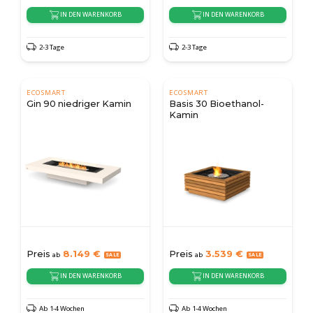
IN DEN WARENKORB
IN DEN WARENKORB
2-3 Tage
2-3 Tage
ECOSMART
ECOSMART
Gin 90 niedriger Kamin
Basis 30 Bioethanol-
Kamin
Preis
8.149
€
Preis
3.539
€
ab
ab
IN DEN WARENKORB
IN DEN WARENKORB
Ab 1-4 Wochen
Ab 1-4 Wochen