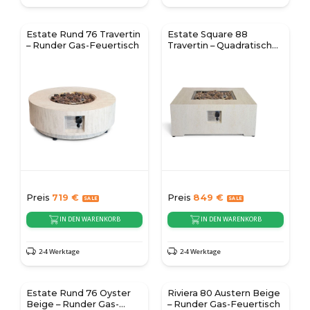
Estate Rund 76 Travertin
Estate Square 88
– Runder Gas-Feuertisch
Travertin – Quadratischer
Gas-Feuertisch
Preis
719
€
Preis
849
€
IN DEN WARENKORB
IN DEN WARENKORB
2-4 Werktage
2-4 Werktage
Estate Rund 76 Oyster
Riviera 80 Austern Beige
Beige – Runder Gas-
– Runder Gas-Feuertisch