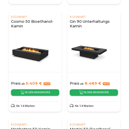
ECOSMART
ECOSMART
Cosmo 50 Bioethanol-
Gin 90 Unterhaltungs
Kamin
Kamin
Preis
5.409
€
Preis
8.489
€
ab
ab
IN DEN WARENKORB
IN DEN WARENKORB
Ab 1-4 Wochen
Ab 1-4 Wochen
ECOSMART
ECOSMART