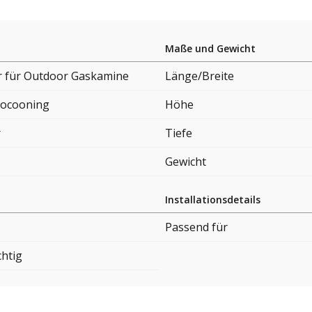
Maße und Gewicht
 für Outdoor Gaskamine
Länge/Breite
ocooning
Höhe
r
Tiefe
Gewicht
Installationsdetails
Passend für
chtig