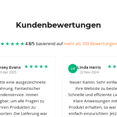
Kundenbewertungen
★★★★★
4.8/5
basierend auf
mehr als 200 Bewertungen
★★★★★
★
nsey Evans
Linda Harris
LH
0 Apr 2025
22 Nov 2024
atte eine ausgezeichnete
Neuer Kamin. Sehr einfa
ahrung. Fantastischer
ihre Website zu beste
ndenservice. Immer
Schnelle und effiziente Li
gbar, um alle Fragen zu
Klare Anweisungen mi
ihren Produkten zu
Produkt erhalten, so war
orten. Die Lieferung war
einfach einzurichten. Jet