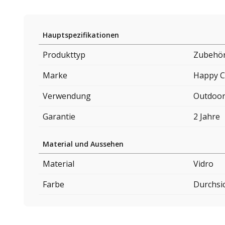
Hauptspezifikationen
Produkttyp
Zubehör
Marke
Happy C
Verwendung
Outdoo
Garantie
2 Jahre
Material und Aussehen
Material
Vidro
Farbe
Durchsi