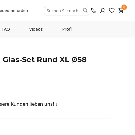
0
video anfordern
FAQ
Videos
Profil
 Glas-Set Rund XL Ø58
nsere Kunden lieben uns!