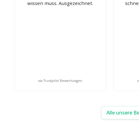
wissen muss. Ausgezeichnet.
schne
via Trustpilot Bewertungen
v
Alle unsere B