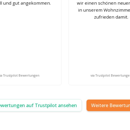
ll und gut angekommen.
wir einen schönen neue
in unserem Wohnzimmer
zufrieden damit.
ia Trustpilot Bewertungen
via Trustpilot Bewertung
ewertungen auf Trustpilot ansehen
Weitere Bewertu