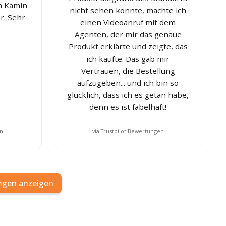
n Kamin
nicht sehen konnte, machte ich
. Sehr
einen Videoanruf mit dem
Agenten, der mir das genaue
Produkt erklärte und zeigte, das
ich kaufte. Das gab mir
Vertrauen, die Bestellung
aufzugeben... und ich bin so
glücklich, dass ich es getan habe,
denn es ist fabelhaft!
en
via Trustpilot Bewertungen
ngen anzeigen