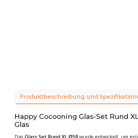
Produktbeschreibung und Spezifikation
Happy Cocooning Glas-Set Rund X
Glas
Das
Glass Set Rund XL Ø58
wurde entwickelt, um grö