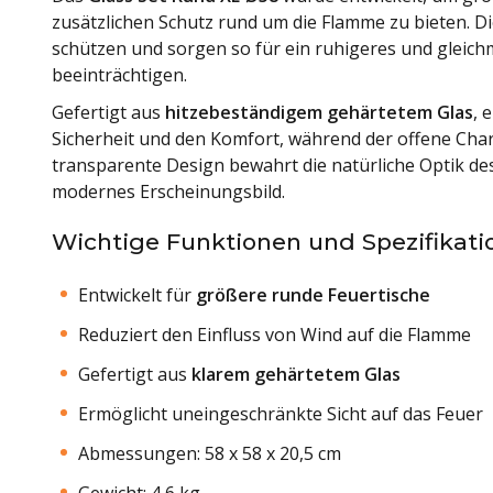
zusätzlichen Schutz rund um die Flamme zu bieten. Di
schützen und sorgen so für ein ruhigeres und gleich
beeinträchtigen.
Gefertigt aus
hitzebeständigem gehärtetem Glas
, 
Sicherheit und den Komfort, während der offene Char
transparente Design bewahrt die natürliche Optik des
modernes Erscheinungsbild.
Wichtige Funktionen und Spezifikat
Entwickelt für
größere runde Feuertische
Reduziert den Einfluss von Wind auf die Flamme
Gefertigt aus
klarem gehärtetem Glas
Ermöglicht uneingeschränkte Sicht auf das Feuer
Abmessungen: 58 x 58 x 20,5 cm
Gewicht: 4,6 kg