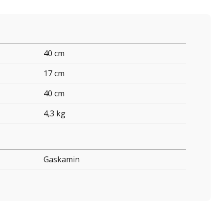
40 cm
17 cm
40 cm
4,3 kg
Gaskamin