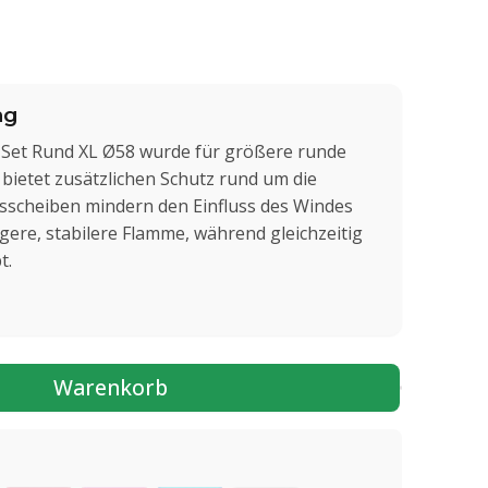
ng
Set Rund XL Ø58 wurde für größere runde
 bietet zusätzlichen Schutz rund um die
sscheiben mindern den Einfluss des Windes
gere, stabilere Flamme, während gleichzeitig
t.
Warenkorb