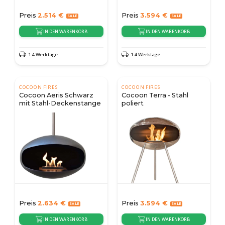
Preis
2.514
€
Preis
3.594
€
IN DEN WARENKORB
IN DEN WARENKORB
1-4 Werktage
1-4 Werktage
COCOON FIRES
COCOON FIRES
Cocoon Aeris Schwarz
Cocoon Terra - Stahl
mit Stahl-Deckenstange
poliert
Preis
2.634
€
Preis
3.594
€
IN DEN WARENKORB
IN DEN WARENKORB