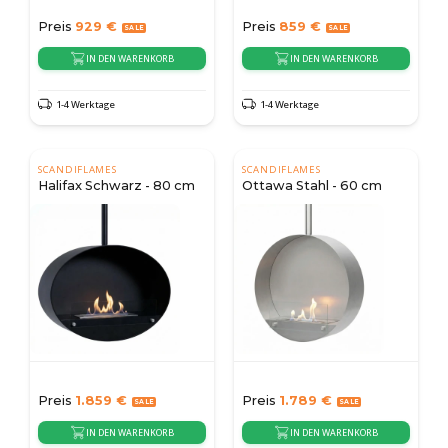
Preis
929
€
Preis
859
€
IN DEN WARENKORB
IN DEN WARENKORB
1-4 Werktage
1-4 Werktage
SCANDIFLAMES
SCANDIFLAMES
Halifax Schwarz - 80 cm
Ottawa Stahl - 60 cm
Preis
1.859
€
Preis
1.789
€
IN DEN WARENKORB
IN DEN WARENKORB