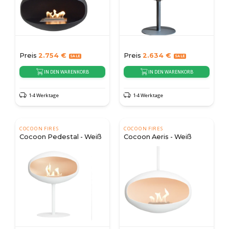
Preis
2.754
€
Preis
2.634
€
IN DEN WARENKORB
IN DEN WARENKORB
1-4 Werktage
1-4 Werktage
COCOON FIRES
COCOON FIRES
Cocoon Pedestal - Weiß
Cocoon Aeris - Weiß