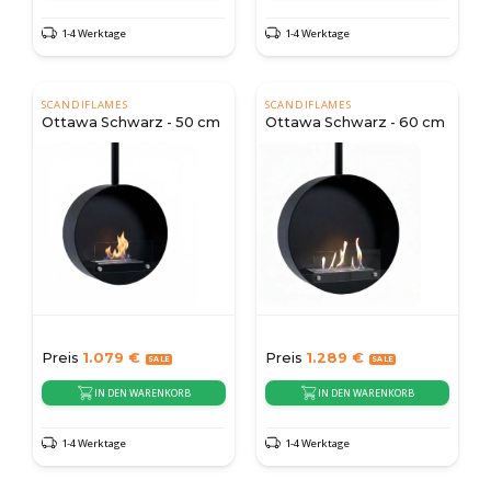
1-4 Werktage
1-4 Werktage
SCANDIFLAMES
SCANDIFLAMES
Ottawa Schwarz - 50 cm
Ottawa Schwarz - 60 cm
Preis
1.079
€
Preis
1.289
€
IN DEN WARENKORB
IN DEN WARENKORB
1-4 Werktage
1-4 Werktage