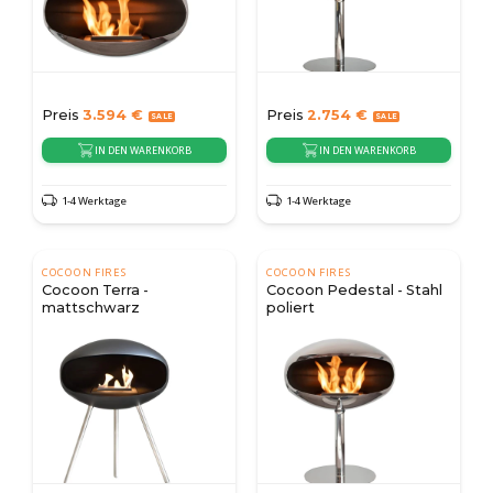
Preis
3.594
€
Preis
2.754
€
IN DEN WARENKORB
IN DEN WARENKORB
1-4 Werktage
1-4 Werktage
COCOON FIRES
COCOON FIRES
Cocoon Terra -
Cocoon Pedestal - Stahl
mattschwarz
poliert