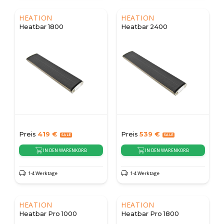
HEATION
HEATION
Heatbar 1800
Heatbar 2400
Preis
419
€
Preis
539
€
IN DEN WARENKORB
IN DEN WARENKORB
1-4 Werktage
1-4 Werktage
HEATION
HEATION
Heatbar Pro 1000
Heatbar Pro 1800