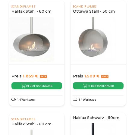
SCANDIFLAMES
SCANDIFLAMES
Halifax Stahl - 60 cm
Ottawa Stahl - 50 cm
Preis
1.859
€
Preis
1.509
€
IN DEN WARENKORB
IN DEN WARENKORB
1-4 Werktage
1-4 Werktage
Halifax Schwarz - 60cm
SCANDIFLAMES
Halifax Stahl - 80 cm