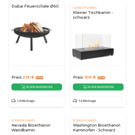
Dubai Feuerschale Ø60
SCANDIFLAMES
Kleiner Tischkamin -
schwarz
Preis
219
€
Preis
109
€
IN DEN WARENKORB
IN DEN WARENKORB
1-4 Werktage
1-4 Werktage
SCANDIFLAMES
SCANDIFLAMES
Nevada Bioethanol-
Washington Bioethanol-
Wandkamin
Kaminofen - Schwarz