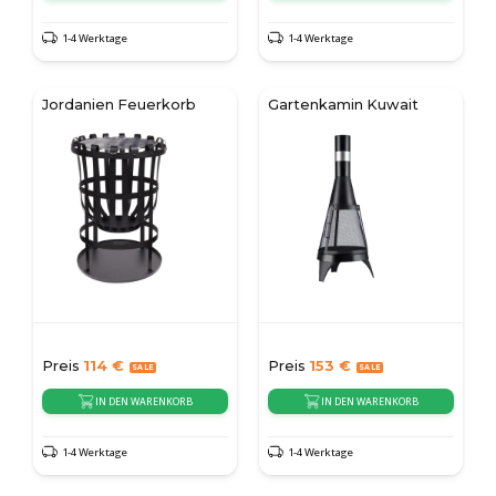
1-4 Werktage
1-4 Werktage
Jordanien Feuerkorb
Gartenkamin Kuwait
Preis
114
€
Preis
153
€
IN DEN WARENKORB
IN DEN WARENKORB
1-4 Werktage
1-4 Werktage