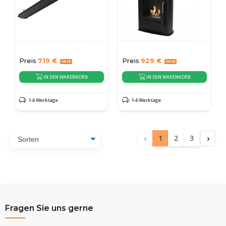
Preis
719
€
Preis
929
€
IN DEN WARENKORB
IN DEN WARENKORB
1-4 Werktage
1-4 Werktage
‹
›
1
2
3
Fragen Sie uns gerne