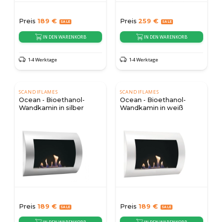
Preis
189
€
Preis
259
€
IN DEN WARENKORB
IN DEN WARENKORB
1-4 Werktage
1-4 Werktage
SCANDIFLAMES
SCANDIFLAMES
Ocean - Bioethanol-
Ocean - Bioethanol-
Wandkamin in silber
Wandkamin in weiß
Preis
189
€
Preis
189
€