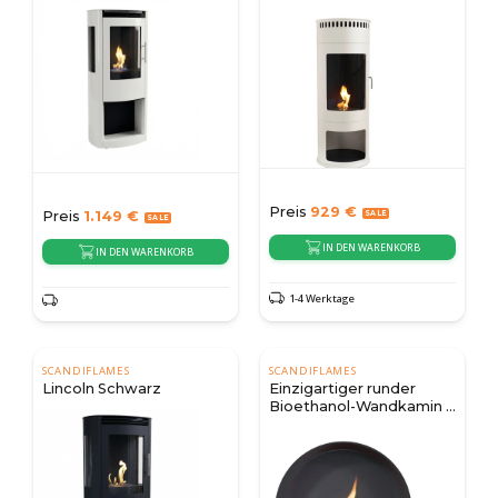
Bioethanol-Kamin
Preis
929
€
Preis
1.149
€
IN DEN WARENKORB
IN DEN WARENKORB
1-4 Werktage
SCANDIFLAMES
SCANDIFLAMES
Lincoln Schwarz
Einzigartiger runder
Bioethanol-Wandkamin -
Schwarz