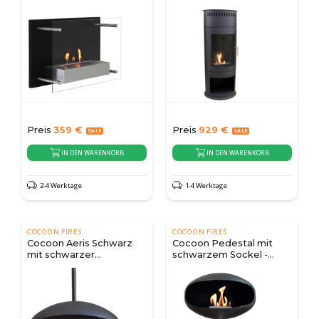
Preis
359
€
Preis
929
€
IN DEN WARENKORB
IN DEN WARENKORB
2-4 Werktage
1-4 Werktage
COCOON FIRES
COCOON FIRES
Cocoon Aeris Schwarz
Cocoon Pedestal mit
mit schwarzer
schwarzem Sockel -
Deckenleiste
Schwarz