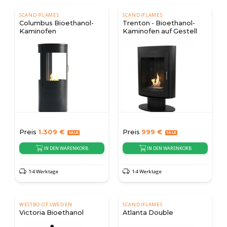
SCANDIFLAMES
SCANDIFLAMES
Columbus Bioethanol-
Trenton - Bioethanol-
Kaminofen
Kaminofen auf Gestell
Preis
1.309
€
Preis
999
€
IN DEN WARENKORB
IN DEN WARENKORB
1-4 Werktage
1-4 Werktage
WESTBO OF SWEDEN
SCANDIFLAMES
Victoria Bioethanol
Atlanta Double