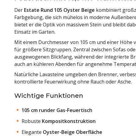
Der
Estate Rund 105 Oyster Beige
kombiniert großz
Farbgebung, die sich mühelos in moderne Außenberei
bietet er die Optik von massivem Stein und bleibt da
Einsatz im Garten.
Mit einem Durchmesser von 105 cm und einer Höhe von
für größere Sitzgruppen. Zentral zwischen Sofas oder
ausgewogenen Blickfang, während der integrierte Br
auch an kühleren Abenden für angenehme Temperat
Natürliche Lavasteine umgeben den Brenner, verbess
kontrollierte Feuerwirkung ohne Rauch oder Asche.
Wichtige Funktionen
105 cm runder Gas-Feuertisch
Robuste
Kompositkonstruktion
Elegante
Oyster-Beige Oberfläche