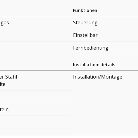
Funktionen
ngas
Steuerung
Einstellbar
Fernbedienung
Installationsdetails
er Stahl
Installation/Montage
te
tein