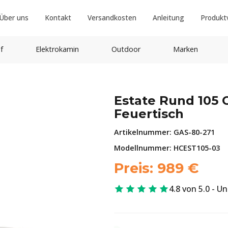
Über uns
Kontakt
Versandkosten
Anleitung
Produkt
f
Elektrokamin
Outdoor
Marken
Estate Rund 105 
Feuertisch
Artikelnummer:
GAS-80-271
Modellnummer: HCEST105-03
Preis:
989
€
4.8 von 5.0 - U