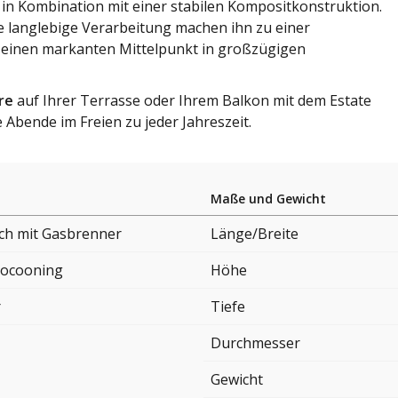
in Kombination mit einer stabilen Kompositkonstruktion.
e langlebige Verarbeitung machen ihn zu einer
nd einen markanten Mittelpunkt in großzügigen
re
auf Ihrer Terrasse oder Ihrem Balkon mit dem Estate
Abende im Freien zu jeder Jahreszeit.
Maße und Gewicht
sch mit Gasbrenner
Länge/Breite
ocooning
Höhe
r
Tiefe
Durchmesser
Gewicht