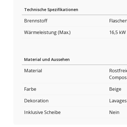
Technische Spezifikationen
Brennstoff
Flasche
Wärmeleistung (Max.)
16,5 kW
Material und Aussehen
Material
Rostfrei
Composi
Farbe
Beige
Dekoration
Lavages
Inklusive Scheibe
Nein