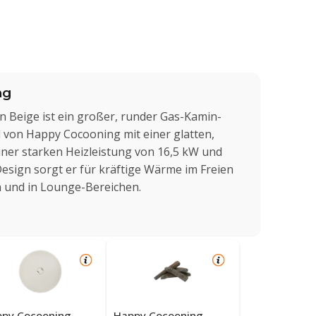
ng
n Beige ist ein großer, runder Gas-Kamin-
 von Happy Cocooning mit einer glatten,
iner starken Heizleistung von 16,5 kW und
sign sorgt er für kräftige Wärme im Freien
 und in Lounge-Bereichen.
py Cocooning-
Happy Cocooning