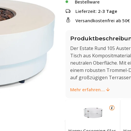
Bestellware
Lieferzeit:
2-3 Tage
Versandkostenfrei ab 50€
Produktbeschreibu
Der Estate Rund 105 Auster
Tisch aus Kompositmaterial
neutralen Oberfläche. Mit e
einem robusten Trommel-De
auf großzügigen Terrassen
Mehr erfahren....
Happy Cocooning Glas-
Hap