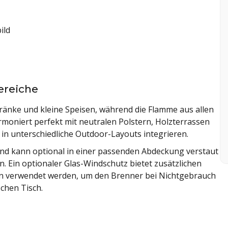
ild
ereiche
tränke und kleine Speisen, während die Flamme aus allen
armoniert perfekt mit neutralen Polstern, Holzterrassen
in unterschiedliche Outdoor-Layouts integrieren.
 und kann optional in einer passenden Abdeckung verstaut
. Ein optionaler Glas-Windschutz bietet zusätzlichen
nn verwendet werden, um den Brenner bei Nichtgebrauch
chen Tisch.