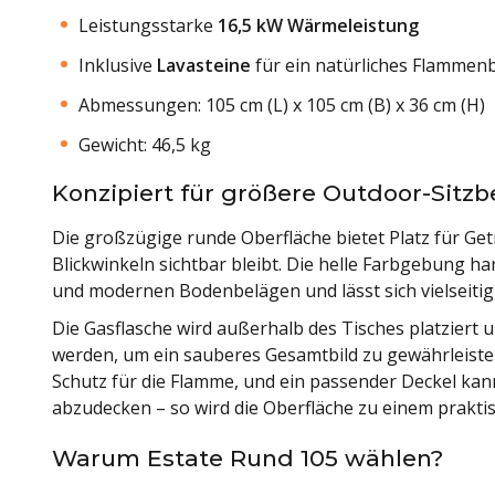
Leistungsstarke
16,5 kW Wärmeleistung
Inklusive
Lavasteine
für ein natürliches Flammenb
Abmessungen: 105 cm (L) x 105 cm (B) x 36 cm (H)
Gewicht: 46,5 kg
Konzipiert für größere Outdoor-Sitzb
Die großzügige runde Oberfläche bietet Platz für Ge
Blickwinkeln sichtbar bleibt. Die helle Farbgebung h
und modernen Bodenbelägen und lässt sich vielseitig 
Die Gasflasche wird außerhalb des Tisches platziert
werden, um ein sauberes Gesamtbild zu gewährleisten
Schutz für die Flamme, und ein passender Deckel ka
abzudecken – so wird die Oberfläche zu einem praktis
Warum Estate Rund 105 wählen?