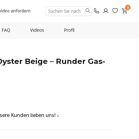
0
video anfordern
FAQ
Videos
Profil
Oyster Beige – Runder Gas-
nsere Kunden lieben uns!