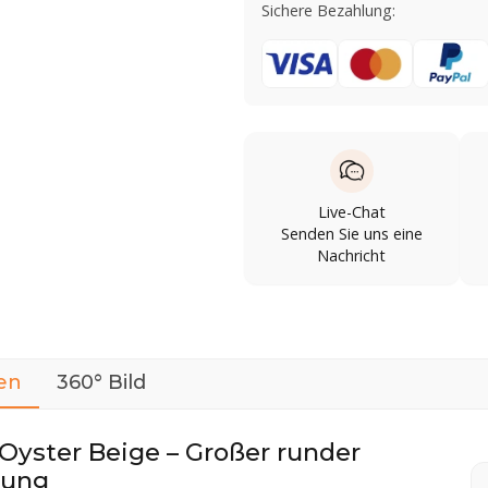
Sichere Bezahlung:
Live-Chat
Senden Sie uns eine
Nachricht
en
360° Bild
Oyster Beige – Großer runder
tung